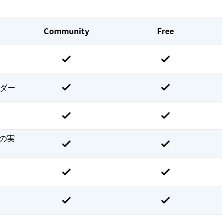
Community
Free
ルダー
スの実