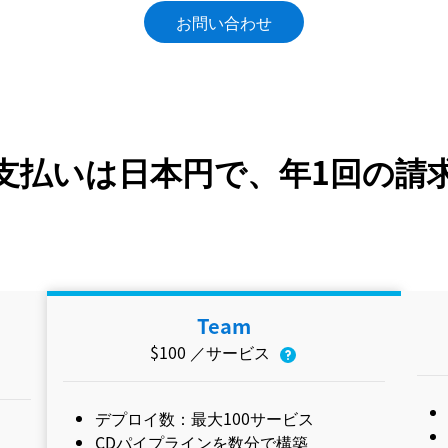
お問い合わせ
のお支払いは日本円で、年1回の
Team
$100
／
サービス
デプロイ数：最大100サービス
CDパイプラインを数分で構築