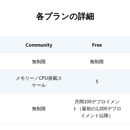
各プランの詳細
Community
Free
無制限
無制限
メモリー／CPU搭載ス
5
ケール
月間100デプロイメン
無制限
ト（最初の1,000デプロ
イメント以降）