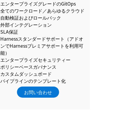
エンタープライズグレードのGitOps
全てのワークロード／あらゆるクラウド
自動検証およびロールバック
外部インテグレーション
SLA保証
Harnessスタンダードサポート（アドオ
ンでHarnessプレミアサポートを利用可
能）
エンタープライズセキュリティー
ポリシーベースガバナンス
カスタムダッシュボード
パイプラインのテンプレート化
お問い合わせ