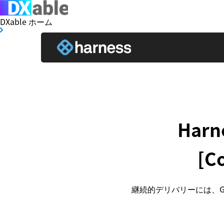
DXable ホーム
Harne
[C
継続的デリバリーには、G