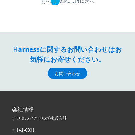
前へ
1
2
3
4
.....
14
15
次へ
領は2021年５月、
Harnessに関するお問い合わせはお
気軽にお寄せください。
お問い合わせ
会社情報
デジタルアクセルズ株式会社
〒141-0001