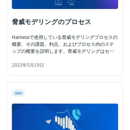
脅威モデリングのプロセス
Harnessで使用している脅威モデリングプロセスの
概要、その課題、利点、およびプロセス内のステ
ップの概要を説明します。
脅威モデリングはセキ
ュリティーライフサイクルの重要な部分になりつ
つありますが、Harnessではソフトウェアデリバリ
2023年5月19日
ーライフサイクル（SDLC）に脅威モデリングを組
み込むプロセスにも取り組んでいます。このブロ
グでは、Harnessが使用している脅威モデリングプ
ロセスの概要、その課題、利点、およびプロセス
SRM
内のステップの概要を説明します。