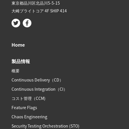
東京都品川区北品川5-5-15​
大崎ブライトコア 4F SHIP 414
Home
製品情報
概要
Continuous Delivery（CD）
Continuous Integration（CI）
コスト管理（CCM)
Feature Flags
Chaos Engineering
Security Testing Orchestration (STO)