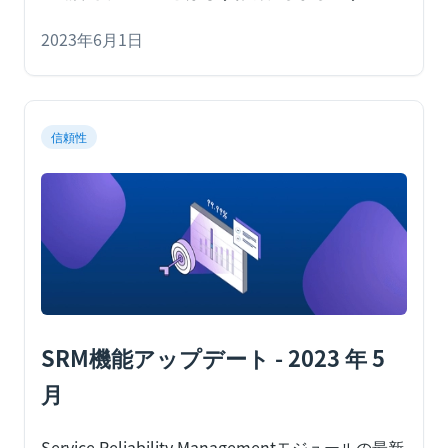
の記事は
2023年6月1日
信頼性
SRM機能アップデート - 2023 年 5
月
Service Reliability Managementモジュールの最新