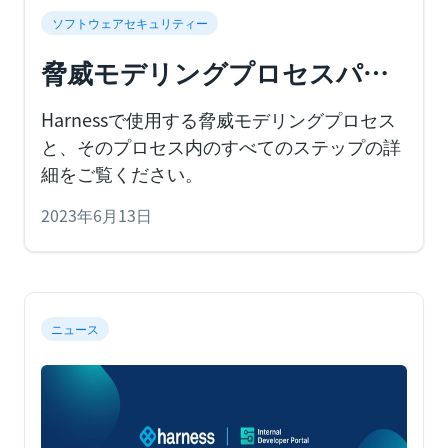
ソフトウェアセキュリティー
脅威モデリングプロセスパー
ト2：最初の脅威モデルを設定
Harnessで使用する脅威モデリングプロセス
する方法
と、そのプロセス内のすべてのステップの詳
細をご覧ください。
2023年6月13日
ニュース