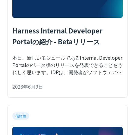
Harness Internal Developer
Portalの紹介 - Betaリリース
本日、新しいモジュールであるInternal Developer
Portalのベータ版のリリースを発表できることをう
れしく思います。IDPは、開発者がソフトウェアを
作成、管理、探索するための場所です。詳細につ
いては、ブログをお読みください。
2023年6月9日
発見
信頼性