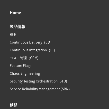
Home
製品情報
概要
Continuous Delivery（CD）
Continuous Integration（CI）
コスト管理（CCM)
Feature Flags
Chaos Engineering
Security Testing Orchestration (STO)
Service Reliability Management (SRM)
価格