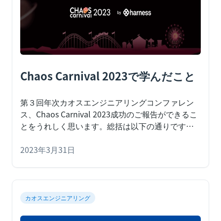
要不可欠なものです。
Chaos Carnival 2023で学んだこと
第３回年次カオスエンジニアリングコンファレン
ス、Chaos Carnival 2023成功のご報告ができるこ
とをうれしく思います。総括は以下の通りです。
第３回年次カオスエンジニアリングコンファレン
ス
2023年3月31日
カオスエンジニアリング