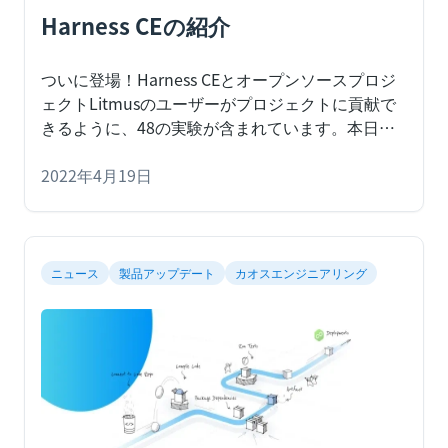
Harness CEの紹介
ついに登場！Harness CEとオープンソースプロジ
ェクトLitmusのユーザーがプロジェクトに貢献で
きるように、48の実験が含まれています。
本日、
Harness Software Delivery Platformの最新モジュ
ールである
2022年4月19日
ニュース
製品アップデート
カオスエンジニアリング