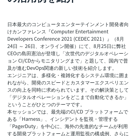
日本最大のコンピュータエンターテインメント開発者向
けカンファレンス『Computer Entertainment
Developers Conference 2021 (CEDEC 2021）』（8月
24日 ～ 26日、オンライン開催）にて、8月25日に弊社
CEOの島田憲治が登壇し「次世代のデジタルオペレーシ
ョン CI/CDからモニタリングまで」と題して、国内で普
及が進むDevOps関連の新しい技術を紹介します。
エンジニアは、多様化・複雑化するシステム環境に囲ま
れながら、開発のスピードとカスタマーエクスペリエン
スの向上を同時に求められています。その解決策として
「デジタルオペレーションをどこまで自動化できるか」
ということがひとつのテーマです。
本セッションでは、最先端のCI/CD プラットフォームで
ある「Harness」、インシデントを監視・管理する
「PagerDuty」を中心に、海外の先進的なチームが利用
する開発プラットフォームと運用監視の構成例、さらに