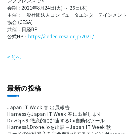
ンファレンスです。
会期：2021年8月24日(火) ～ 26日(木)
主催：一般社団法人コンピュータエンターテインメント
協会 (CESA)
共催：日経BP
公式HP：
https://cedec.cesa.or.jp/2021/
< 前へ
最新の投稿
Japan IT Week 春 出展報告
HarnessをJapan IT Week 春に出展します
DevOpsを徹底的に加速するCx自動化ツール
Harness&Drone.ioを出展～Japan IT Week 秋
コードの実戦投入を完全自動化するエンジンHarness