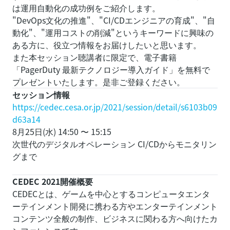
は運用自動化の成功例をご紹介します。
"DevOps文化の推進"、"CI/CDエンジニアの育成"、"自
動化"、"運用コストの削減"というキーワードに興味の
ある方に、役立つ情報をお届けしたいと思います。
また本セッション聴講者に限定で、電子書籍
「PagerDuty 最新テクノロジー導入ガイド」を無料で
プレゼントいたします。是非ご登録ください。
セッション情報
https://cedec.cesa.or.jp/2021/session/detail/s6103b09
d63a14
8月25日(水) 14:50 〜 15:15
次世代のデジタルオペレーション CI/CDからモニタリン
グまで
CEDEC 2021開催概要
CEDECとは、ゲームを中心とするコンピュータエンタ
ーテインメント開発に携わる方やエンターテインメント
コンテンツ全般の制作、ビジネスに関わる方へ向けたカ