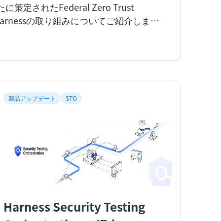
に策定されたFederal Zero Trust
るHarnessの取り組みについてご紹介しま
の脅威が常に進化しているため、サイバ
府のアプローチも適応していく必要があ
セキュリティーのアプローチは、もはや
、バイデン大統領は2021年５月、
製品アップデート
STO
Harness Security Testing