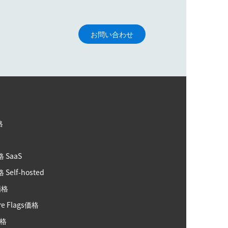
お問い合わせ
格
格
格 SaaS
 Self-hosted
価格
re Flags価格
価格