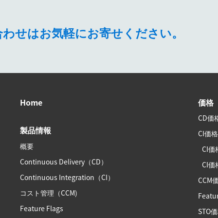
問い合わせはお気軽にお寄せください。
Home
価格
CD価
製品情報
CI価
概要
CI価
Continuous Delivery（CD）
CI価格
Continuous Integration（CI）
CCM
コスト管理（CCM)
Featu
Feature Flags
STO