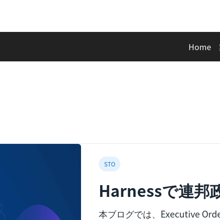
Home
STO
Harnessで
件に対応
本ブログでは、Executive Order o