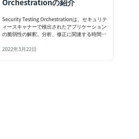
Orchestrationの紹介
Security Testing Orchestrationは、セキュリテ
ィースキャナーで検出されたアプリケーション
の脆弱性の解釈、分析、修正に関連する時間と
労力を削減したいチームのための製品です。
2022年3月22日