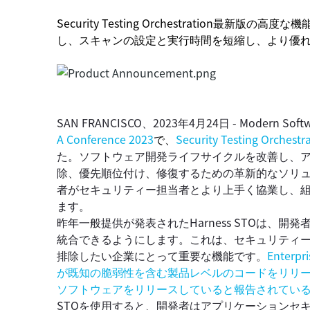
Security Testing Orchestration
し、スキャンの設定と実行時間を短縮し、より優
SAN FRANCISCO、2023年4月24日 - Modern Softw
A Conference 2023
で、
Security Testing Orchestr
た。ソフトウェア開発ライフサイクルを改善し、
除、優先順位付け、修復するための革新的なソリ
者がセキュリティー担当者とより上手く協業し、
ます。
昨年一般提供が発表されたHarness STOは、
統合できるようにします。これは、セキュリティ
排除したい企業にとって重要な機能です。
Enterp
が既知の脆弱性を含む製品レベルのコードをリリー
ソフトウェアをリリースしていると報告されてい
STOを使用すると、開発者はアプリケーションセ