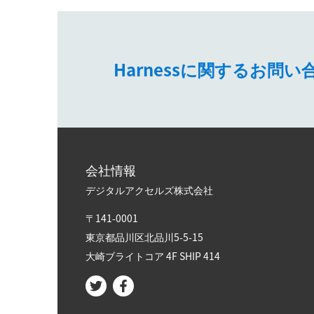
Harnessに関するお
会社情報
デジタルアクセルズ株式会社
〒141-0001
東京都品川区北品川5-5-15​
大崎ブライトコア 4F SHIP 414