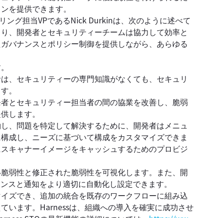
ョンを提供できます。
ング担当VPであるNick Durkinは、次のように述べて
能により、開発者とセキュリティーチームは協力して効率と
たガバナンスとポリシー制御を提供しながら、あらゆる
す。
者は、セキュリティーの専門知識がなくても、セキュリ
ます。
発者とセキュリティー担当者の間の協業を改善し、脆弱
提供します。
約し、問題を特定して解決するために、開発者はメニュ
に構成し、ニーズに基づいて構成をカスタマイズできま
にスキャナーイメージをキャッシュするためのプロビジ
い脆弱性と修正された脆弱性を可視化します。また、開
ナンスと通知をより適切に自動化し設定できます。
スタマイズでき、追加の統合を既存のワークフローに組み込
います。Harnessは、組織への導入を確実に成功させ