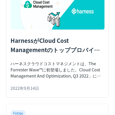
HarnessがCloud Cost
Managementのトッププロバイダ
ー10社に選ばれた理由
ハーネスクラウドコストマネジメントは、The
Forrester Wave™に初登場しました。Cloud Cost
Management And Optimization, Q3 2022」に初
登場し、業界のトップベンダーの1社として評価さ
れたことに感激しています。
2022年9月14日
クラウドコストが制
御不能になり、より優れたクラウドコスト管理ツ
ールの必要性が高まっているという問題に対処す
るため、
FinOps