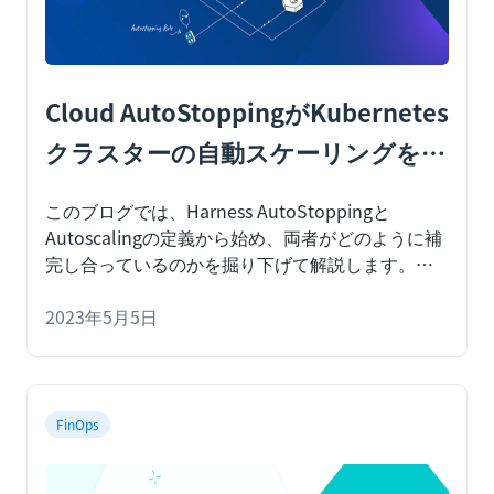
Cloud AutoStoppingがKubernetes
クラスターの自動スケーリングを補
完してコストを節約する
このブログでは、Harness AutoStoppingと
Autoscalingの定義から始め、両者がどのように補
完し合っているのかを掘り下げて解説します。
企
業がクラウドの使用を拡大するにつれて、クラウ
ドコストの管理が不可欠になります。Harness
2023年5月5日
FinOps