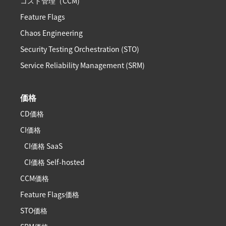
コスト管理（CCM)
Feature Flags
Chaos Engineering
Security Testing Orchestration (STO)
Service Reliability Management (SRM)
価格
CD価格
CI価格
CI価格 SaaS
CI価格 Self-hosted
CCM価格
Feature Flags価格
STO価格