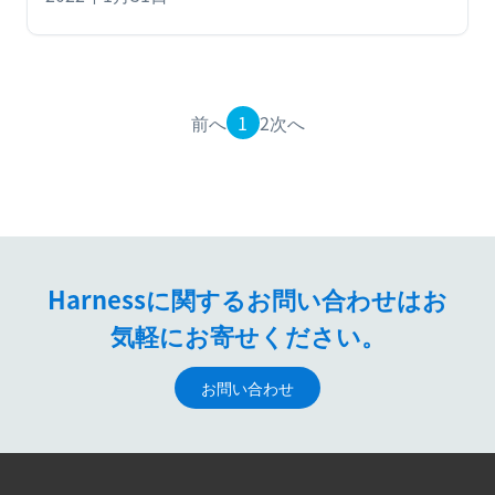
前へ
1
2
次へ
Harnessに関するお問い合わせはお
気軽にお寄せください。
お問い合わせ