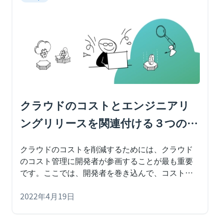
クラウドのコストとエンジニアリ
ングリリースを関連付ける３つの理
由
クラウドのコストを削減するためには、クラウド
のコスト管理に開発者が参画することが最も重要
です。ここでは、開発者を巻き込んで、コストを
エンジニアリングリリースに関連付けるべき３つ
の理由を説明します。
2022年4月19日
クラウドのコスト管理とデ
プロイメントは、しばしば組織内の異なるチーム
によって個別に分析されることがあります。これ