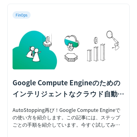
らのチームが密接に協力し合うとどうなるのでし
ょうか？コストとリリースを関連付けて見ること
FinOps
に意味はあるのでしょうか？この記事では、全て
の組織がエンジニアリングリリースとクラウドコ
ストの関連付けを検討すべき３つの理由について
見ていきます。
Google Compute Engineのための
インテリジェントなクラウド自動停
止機能
AutoStopping再び！Google Compute Engineで
の使い方を紹介します。この記事には、ステップ
ごとの手順を紹介しています。今すぐ試してみて
ください。
クラウドへの投資は増加傾向にあり、