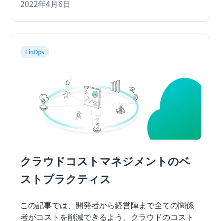
適切に管理されなければ、企業のリソースに負担
2022年4月6日
となりえます。非生産的なワークロードのアイド
ルリソースをインテリジェントに管理すれば、か
なりの部分を節約できると分かっています。
FinOps
クラウドコストマネジメントのベ
ストプラクティス
この記事では、開発者から経営陣まで全ての関係
者がコストを削減できるよう、クラウドのコスト