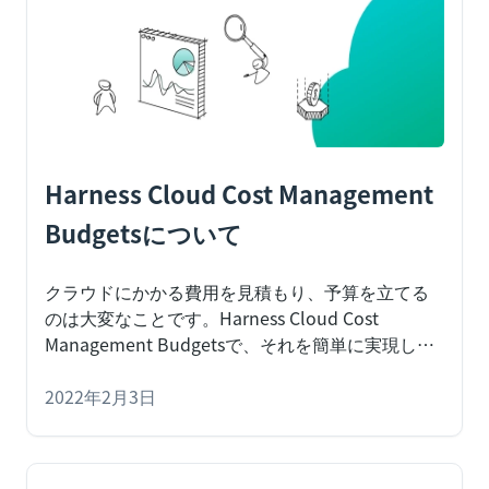
Harness Cloud Cost Management
Budgetsについて
クラウドにかかる費用を見積もり、予算を立てる
のは大変なことです。Harness Cloud Cost
Management Budgetsで、それを簡単に実現しま
しょう。
クラウドは企業経営に欠かせないものと
なっています。クラウドの導入により、企業はこ
2022年2月3日
れまで以上に迅速に行動し、成長できるようにな
りました。しかし、クラウドの普及が進めば必然
的にクラウド費用の増加にもつながります。この