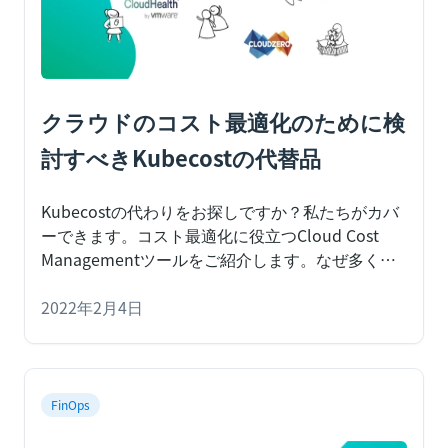
クラウドのコスト最適化のために検
討すべきKubecostの代替品
Kubecostの代わりをお探しですか？私たちがカバ
ーできます。コスト最適化に役立つCloud Cost
Managementツールをご紹介します。
なぜ多くの
クラウド購入者は、クラウドインフラを動的に監
視し、可視化できるツールを探しているのでしょ
2022年2月4日
う。その理由はいくつかありますが、最も顕著な
のは、コストに大きく影響することです。
FinOps