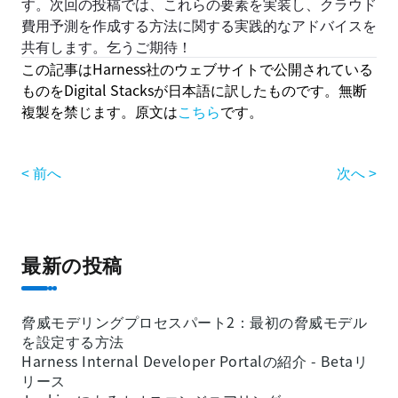
す。次回の投稿では、これらの要素を実装し、クラウド
費用予測を作成する方法に関する実践的なアドバイスを
共有します。乞うご期待！
この記事はHarness社のウェブサイトで公開されている
ものをDigital Stacksが日本語に訳したものです。無断
複製を禁じます。原文は
こちら
です。
< 前へ
次へ >
最新の投稿
脅威モデリングプロセスパート2：最初の脅威モデル
を設定する方法
Harness Internal Developer Portalの紹介 - Betaリ
リース