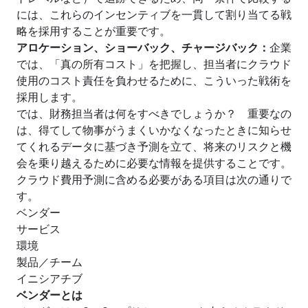
には、これらのインセンティブを一貫して割り当てる戦
略を採用することが重要です。
アロケーション、ショーバック、チャージバック：
企業
では、「真の所有コスト」を把握し、担当者にクラウド
使用のコスト責任を負わせるために、こういった戦術を
採用します。
では、財務担当者は何をすべきでしょうか？ 重要なの
は、得てして物事がうまくいかなくなったときに知らせ
てくれるデータに基づき予測を立て、将来のリスクと機
会を乗り越えるために必要な情報を提供することです。
クラウド費用予測に含める必要がある項目は次の通りで
す。
ベンダー
サービス
環境
製品／チーム
イニシアチブ
‍ベンダーとは