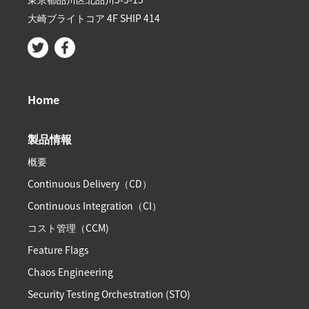
大崎ブライトコア 4F SHIP 414
Home
製品情報
概要
Continuous Delivery（CD）
Continuous Integration（CI）
コスト管理（CCM)
Feature Flags
Chaos Engineering
Security Testing Orchestration (STO)