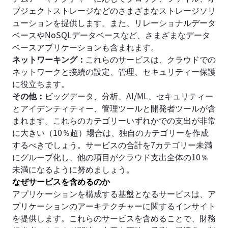
ブジェクトストレージなどのさまざまなストレージソリ
ューションを提供します。また、リレーショナルデータ
ベースやNoSQLデータベースなど、さまざまなデータ
ベースアプリケーションも含まれます。
ネットワーキング
：
これらのサービスは、クラウドでの
ネットワークと接続の設定、管理、セキュリティー保護
に役立ちます。
その他
：
ビッグデータ、分析、AI/ML、セキュリティー
とアイデンティティー、管理ツールと開発者ツールが含
まれます。これらのカテゴリーいずれかでの支出が非常
に大きい（10％超）場合は、独自のカテゴリーを作成
するべきでしょう。サービスの合計を7カテゴリー未満
にグループ化し、他の項目がクラウド支出全体の10％
未満になるように努めましょう。
なぜサービスを含めるのか
アプリケーションを構成する基盤となるサービスは、ア
プリケーションのアーキテクチャーに関するインサイト
を提供します。これらのサービスを含めることで、財務