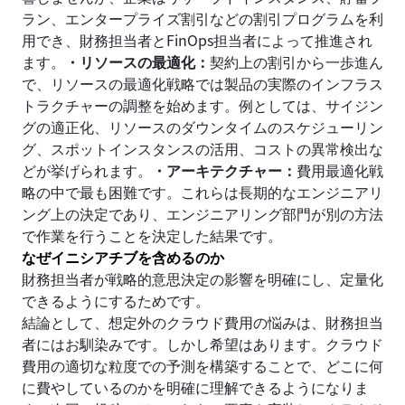
ラン、エンタープライズ割引などの割引プログラムを利
用でき、財務担当者とFinOps担当者によって推進され
ます。
・リソースの最適化：
契約上の割引から一歩進ん
で、リソースの最適化戦略では製品の実際のインフラス
トラクチャーの調整を始めます。例としては、サイジン
グの適正化、リソースのダウンタイムのスケジューリン
グ、スポットインスタンスの活用、コストの異常検出な
どが挙げられます。
・アーキテクチャー：
費用最適化戦
略の中で最も困難です。これらは長期的なエンジニアリ
ング上の決定であり、エンジニアリング部門が別の方法
で作業を行うことを決定した結果です。
なぜイニシアチブを含めるのか
財務担当者が戦略的意思決定の影響を明確にし、定量化
できるようにするためです。
結論として、想定外のクラウド費用の悩みは、財務担当
者にはお馴染みです。しかし希望はあります。クラウド
費用の適切な粒度での予測を構築することで、どこに何
に費やしているのかを明確に理解できるようになりま