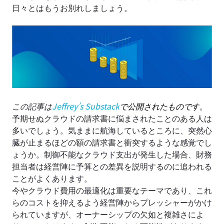
日々とはもうお別れしましょう。
この記事は
Jeffrey’s Substack
で公開されたものです
。
予期せぬクラウドの請求書に悩まされたことのある人は
多いでしょう。気ままに航海しているところに、突然心
臓が止まるほどの額の請求書と衝突するような感覚でし
ょうか。制御不能なクラウド支出が発生した場合、財務
担当者は経営陣に予算との差異を説明するのに追われる
ことがよくあります。
今やクラウド費用の最適化は重要なテーマであり、これ
らのコストを抑えるよう経営陣からプレッシャーがかけ
られていますが、オーナーシップの欠如と複雑さによ