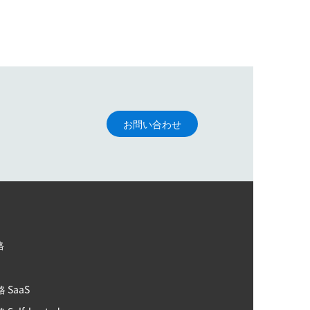
お問い合わせ
格
格
格 SaaS