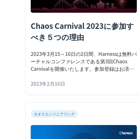
Chaos Carnival 2023に参加す
べき５つの理由
2023年3月15～16日の2日間、Harnessは無料バ
ーチャルコンファレンスである第3回Chaos
Carnivalを開催いたします。参加登録はお済み
でしょうか？ここでは、今すぐ参加登録するべ
き５つの理由を紹介します。
2023年2月16日
Harnessは2023年
３月15～16日の２日間、無料バーチャルコンフ
ァレンスである
カオスエンジニアリング