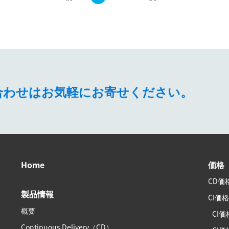
問い合わせはお気軽にお寄せください。
Home
価格
CD価
製品情報
CI価
概要
CI価
Continuous Delivery（CD）