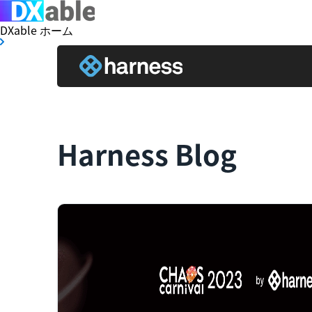
DXable ホーム
Harness Blog