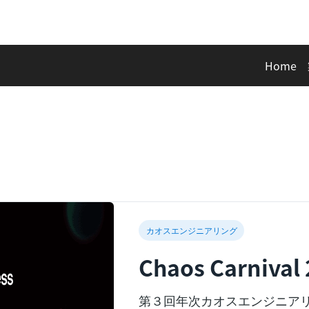
Home
カオスエンジニアリング
Chaos Carniv
第３回年次カオスエンジニアリング