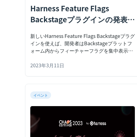
Harness Feature Flags
Backstageプラグインの発表：
あなたに必要な開発者中心の
新しいHarness Feature Flags Backstageプラグ
ビューをお届け
インを使えば、開発者はBackstageプラットフ
ォーム内からフィーチャーフラグを集中表示で
きます。
継続的デリバリー（CD）とデプロイを
伴うソフトウェアプロジェクトに取り組んでい
2023年3月11日
れば、おそらく
イベント