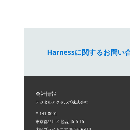
Harnessに関するお
会社情報
デジタルアクセルズ株式会社
〒141-0001
東京都品川区北品川5-5-15​
大崎ブライトコア 4F SHIP 414