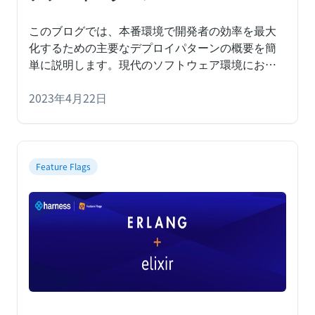
このブログでは、本番環境で開発者の効率を最大
化するための主要なデプロイパターンの概要を簡
単に説明します。
現代のソフトウェア環境におい
て、開発効率は非常に重要ですが、それは組織に
とっての最重要課題の１つでもあります。多くの
2023年4月22日
チームでは、
Feature Flags