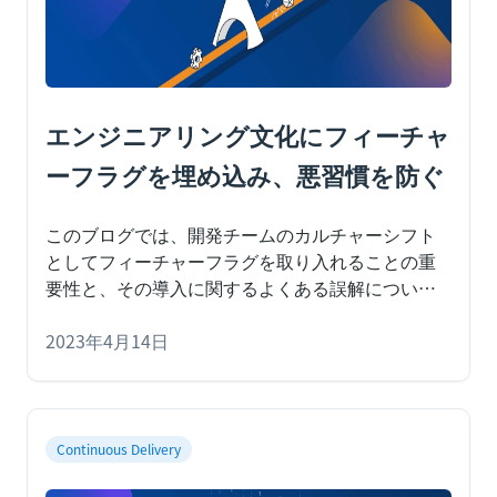
エンジニアリング文化にフィーチャ
ーフラグを埋め込み、悪習慣を防ぐ
このブログでは、開発チームのカルチャーシフト
としてフィーチャーフラグを取り入れることの重
要性と、その導入に関するよくある誤解について
説明します。
エンジニアリングリーダーは、チー
ムが常に出荷を行い
2023年4月14日
Continuous Delivery