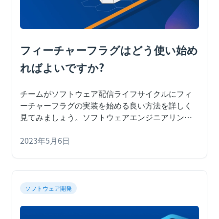
フィーチャーフラグはどう使い始め
ればよいですか?
チームがソフトウェア配信ライフサイクルにフィ
ーチャーフラグの実装を始める良い方法を詳しく
見てみましょう。
ソフトウェアエンジニアリング
やソフトウェア開発に携わっている人なら、フィ
ーチャーフラグについての会話でよくある、次の
2023年5月6日
やり取りに聞き覚えがあるかもしれません。
ソフトウェア開発