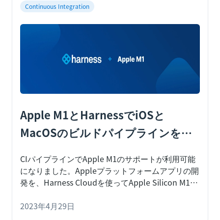
Continuous Integration
Apple M1とHarnessでiOSと
MacOSのビルドパイプラインを加
速
CIパイプラインでApple M1のサポートが利用可能
になりました。Appleプラットフォームアプリの開
発を、Harness Cloudを使ってApple Silicon M1マ
シン上に環境構築することで、最適化する方法を
学びます。
2023年4月29日
Harness Continuous Integration