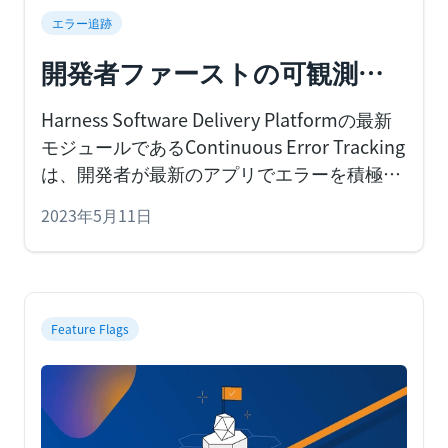
エラー追跡
開発者ファーストの可観測性
を実現するContinuous Error
Harness Software Delivery Platformの最新
Tracking Moduleの発表
モジュールであるContinuous Error Tracking
は、開発者が最新のアプリでエラーを積極的
に特定して解決するのに役立ちます。
2023年5月11日
Feature Flags