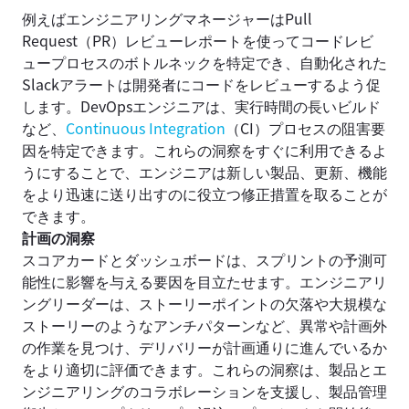
例えばエンジニアリングマネージャーはPull
Request（PR）レビューレポートを使ってコードレビ
ュープロセスのボトルネックを特定でき、自動化された
Slackアラートは開発者にコードをレビューするよう促
します。DevOpsエンジニアは、実行時間の長いビルド
など、
Continuous Integration
（CI）プロセスの阻害要
因を特定できます。これらの洞察をすぐに利用できるよ
うにすることで、エンジニアは新しい製品、更新、機能
をより迅速に送り出すのに役立つ修正措置を取ることが
できます。
計画の洞察
スコアカードとダッシュボードは、スプリントの予測可
能性に影響を与える要因を目立たせます。エンジニアリ
ングリーダーは、ストーリーポイントの欠落や大規模な
ストーリーのようなアンチパターンなど、異常や計画外
の作業を見つけ、デリバリーが計画通りに進んでいるか
をより適切に評価できます。これらの洞察は、製品とエ
ンジニアリングのコラボレーションを支援し、製品管理