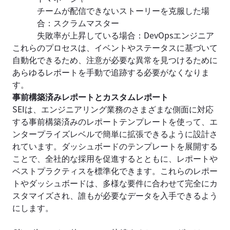
チームが配信できないストーリーを克服した場
合：スクラムマスター
失敗率が上昇している場合：DevOpsエンジニア
これらのプロセスは、イベントやステータスに基づいて
自動化できるため、注意が必要な異常を見つけるために
あらゆるレポートを手動で追跡する必要がなくなりま
す。
事前構築済みレポートとカスタムレポート
SEIは、エンジニアリング業務のさまざまな側面に対応
する事前構築済みのレポートテンプレートを使って、エ
ンタープライズレベルで簡単に拡張できるように設計さ
れています。ダッシュボードのテンプレートを展開する
ことで、全社的な採用を促進するとともに、レポートや
ベストプラクティスを標準化できます。これらのレポー
トやダッシュボードは、多様な要件に合わせて完全にカ
スタマイズされ、誰もが必要なデータを入手できるよう
にします。