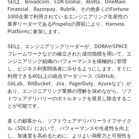
SEIは、Broadcom、CDK Global、iBotta、OneMain
Financial、Razorpay、Rubrik、その他多くのFortune
1000企業で利用されているエンジニアリング生産性の
業界リーダーであるPropeloの買収により、Harness
Platformに参加します。
SEIは、エンジニアリングリーダーが、DORAやSPACE
フレームワークなどの確立された成功指標を用いて、エ
ンジニアリング組織のパフォーマンスを積極的に管理
し、ビジネス利害関係者に示せるようにします。すぐに
利用できる40以上の統合データソース（GitHub、
GitLab、BitBucket、Jira、PagerDuty、Azureなど）が
あり、エンジニアリング業務の理解を深めながら、ソフ
トウェアデリバリーのボトルネックを発見し除去するこ
とが可能です。
多くの顧客から、ソフトウェアデリバリーライフサイク
ル（SDLC）において、パフォーマンスや生産性を向上
し、加速度を高めるために、よりよい洞察力と可視性を