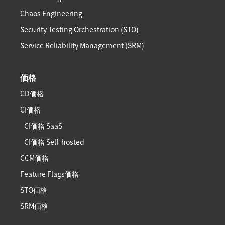
Chaos Engineering
Security Testing Orchestration (STO)
Service Reliability Management (SRM)
価格
CD価格
CI価格
CI価格 SaaS
CI価格 Self-hosted
CCM価格
Feature Flags価格
STO価格
SRM価格