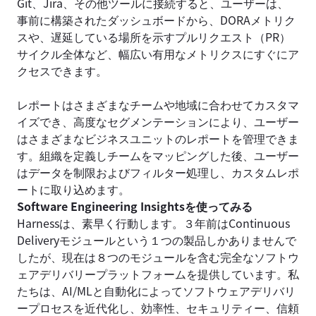
Git、Jira、その他ツールに接続すると、ユーザーは、
事前に構築されたダッシュボードから、DORAメトリク
スや、遅延している場所を示すプルリクエスト（PR）
サイクル全体など、幅広い有用なメトリクスにすぐにア
クセスできます。
レポートはさまざまなチームや地域に合わせてカスタマ
イズでき、高度なセグメンテーションにより、ユーザー
はさまざまなビジネスユニットのレポートを管理できま
す。組織を定義しチームをマッピングした後、ユーザー
はデータを制限およびフィルター処理し、カスタムレポ
ートに取り込めます。
Software Engineering Insightsを使ってみる
Harnessは、素早く行動します。３年前はContinuous
Deliveryモジュールという１つの製品しかありませんで
したが、現在は８つのモジュールを含む完全なソフトウ
ェアデリバリープラットフォームを提供しています。私
たちは、AI/MLと自動化によってソフトウェアデリバリ
ープロセスを近代化し、効率性、セキュリティー、信頼