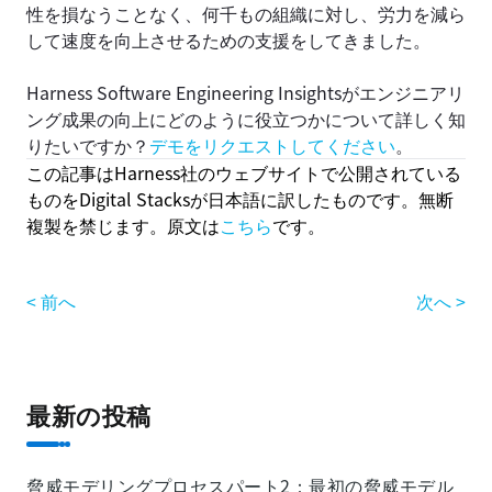
性を損なうことなく、何千もの組織に対し、労力を減ら
して速度を向上させるための支援をしてきました。
Harness Software Engineering Insightsがエンジニアリ
ング成果の向上にどのように役立つかについて詳しく知
りたいですか？
デモをリクエストしてください
。
この記事はHarness社のウェブサイトで公開されている
ものをDigital Stacksが日本語に訳したものです。
無断
複製を禁じます。
原文は
こちら
です。
< 前へ
次へ >
最新の投稿
脅威モデリングプロセスパート2：最初の脅威モデル