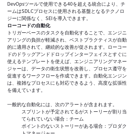
DevOpsツールで使用できる40を超える統合により、チ
ームはSDLCプロセスに使用される基盤となるテクノロ
ジーに関係なく、SEIを導入できます。
ローコードの自動化
トリガーベースのタスクを自動化することで、エンジニ
アリングの負担が軽減され、ベストプラクティスが自動
的に適用されて、継続的な改善が促されます。ローコー
ドのドラッグアンドドロップインターフェイスとすぐに
使えるテンプレートを使えば、エンジニアリングマネー
ジャーは、データの衛生状態を改善し、プロセス遵守を
促進するワークフローを作成できます。自動化エンジン
は、複雑なプロセスにも対応できるよう、高度な拡張性
を備えています。
一般的な自動化には、次のアラートが含まれます。
スプリントが予定されてるがストーリーが割り当
てられていない場合：チーム
ポイントのないストーリーがある場合：プロダク
トマネージャー