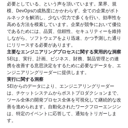
必要としている、という声を頂いています。業界、規
模、DevOpsの成熟度にかかわらず、全ての企業がボト
ルネックを解消し、少ない労力で多くを行い、効率性を
高める方法を模索しています。企業が競争において優位
であるためには、品質、信頼性、セキュリティーを維持
しながら、ソフトウェアをより迅速、かつ予測した通り
にリリースする必要があります。
主要なエンジニアリングプロセスに関する実用的な洞察
SEIは、実行、計画、ビジネス、財務、製品管理との連
携を改善する意思決定をするために必要なデータを、エ
ンジニアリングリーダーに提供します。
実行に関する洞察
SEIからのデータにより、エンジニアリングリーダー
は、チケットシステムからポストプロダクションまで、
ツール全体の開発プロセス全体を可視化して継続的な改
善を進められます。自動化されたワークフローエンジン
は、特定のイベントに応答して、通知をトリガーしま
す。