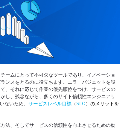
るチームにとって不可欠なツールであり、イノベーショ
バランスをとるのに役立ちます。エラーバジェットを設
当て、それに応じて作業の優先順位をつけ、サービスの
しかし、残念ながら、多くのサイト信頼性エンジニアリ
ていないため、
サービスレベル目標
（
SLO
）
のメリットを
算方法、そしてサービスの信頼性を向上させるための効