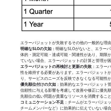
エラーバジェットが失敗するその他の一般的な理
明確なSLOの欠如
：明確なSLOがないと、エラー
体的・測定可能・達成可能・関連性があり、期限が
ていない場合、エラーバジェットの計算と管理が
エラーバジェットの再検討と更新の失敗
：エラー
性を維持する必要があります。エラーバジェット
り、サービスのニーズを反映できなくなる可能性
優先順位付けの欠如
：効果的なエラーバジェット
信頼性に与える影響を考慮して改善や修正に優先
先順位の低い問題が貴重なリソースを消費するこ
コミュニケーション不足
：チームがエラーバジェ
チームメンバーなど）に効果的に伝えていない場