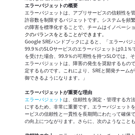
エラーバジェットの概要
エラーバジェットは、アプリサービスの信頼性を管
許容数を制限するバジェットです。システムを頻
の障害を標準化することで、チームはイノベーシ
クのバランスをとることができます。
Google SREハンドブックによると、「エラー
99.9％のSLOサービスのエラーバジェットは0.
を受けた場合、99.9％の可用性を持つSLOでは、
エラーバジェットは、障害の発生を奨励するもの
定するものです。これにより、SREと開発チーム
御できるようになります。」
エラーバジェットが重要な理由
エラーバジェット
は、信頼性を測定・管理する方
にするため、非常に重要です。エラーバジェット
ービスの信頼性と一貫性を長期間にわたって確保
の向上につながります。さらに、次のようなこと