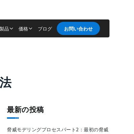
製品
価格
ブログ
お問い合わせ
法
最新の投稿
脅威モデリングプロセスパート2：最初の脅威