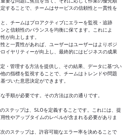
も重要な問題に焦点を当て、それに応じて作業の優先順
設定することで、チームはサービスの信頼性と一貫性を
ると、チームはプロアクティブにエラーを監視・追跡
ョンと信頼性のバランスを均衡に保てます。これによ
用性が向上します。
頼性と一貫性があれば、ユーザーはユーザーはよりポジ
やロイヤリティーが向上し、最終的にはビジネスの成果
測定・管理する方法を提供し、その結果、データに基づい
の他の指標を監視することで、チームはトレンドや問題
に基づいた意思決定ができます。
要な手順が必要です。その方法は次の通りです。
のステップは、SLOを定義することです。これには、提
可用性やアップタイムのレベルが含まれる必要がありま
、次のステップは、許容可能なエラー率を決めることで