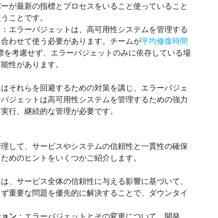
バーが最新の指標とプロセスをいること使っていること
使うことです。
と
：エラーバジェットは、高可用性システムを管理する
み合わせて使う必要があります。チームが
平均修復時間
標を考慮せず、エラーバジェットのみに依存している場
可能性があります。
ムはそれらを回避するための対策を講じ、エラーバジェ
ーバジェットは高可用性システムを管理するための強力
、実行、継続的な管理が必要です。
ス
管理して、サービスやシステムの信頼性と一貫性の確保
るためのヒントをいくつかご紹介します。
きは、サービス全体の信頼性に与える影響に基づいて、
まず重要な問題を優先的に解決することで、ダウンタイ
ション
：エラーバジェットとその変更について、開発