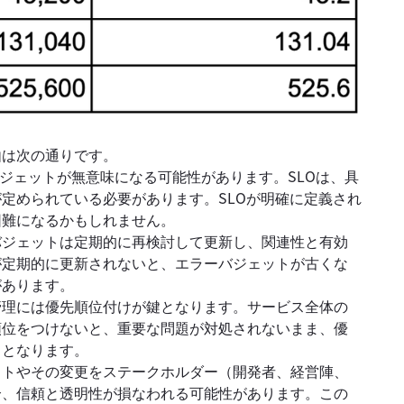
由は次の通りです。
バジェットが無意味になる可能性があります。SLOは、具
定められている必要があります。SLOが明確に定義され
困難になるかもしれません。
バジェットは定期的に再検討して更新し、関連性と有効
が定期的に更新されないと、エラーバジェットが古くな
があります。
管理には優先順位付けが鍵となります。サービス全体の
順位をつけないと、重要な問題が対処されないまま、優
ととなります。
ットやその変更をステークホルダー（開発者、経営陣、
合、信頼と透明性が損なわれる可能性があります。この