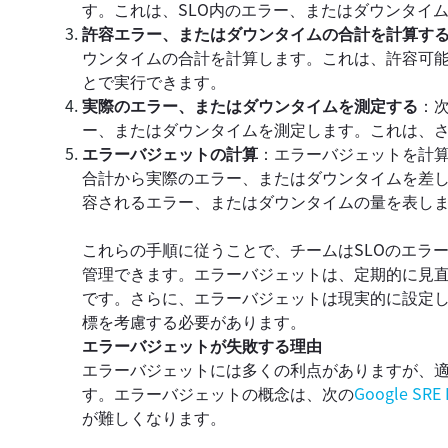
す。これは、SLO内のエラー、またはダウンタイ
許容エラー、またはダウンタイムの合計を計算す
ウンタイムの合計を計算します。これは、許容可
とで実行できます。
実際のエラー、またはダウンタイムを測定する
：
ー、またはダウンタイムを測定します。これは、
エラーバジェットの計算
：エラーバジェットを計
合計から実際のエラー、またはダウンタイムを差し
容されるエラー、またはダウンタイムの量を表し
これらの手順に従うことで、チームはSLOのエラ
管理できます。エラーバジェットは、定期的に見
です。さらに、エラーバジェットは現実的に設定
標を考慮する必要があります。
エラーバジェットが失敗する理由
エラーバジェットには多くの利点がありますが、
す。エラーバジェットの概念は、次の
Google SRE
が難しくなります。