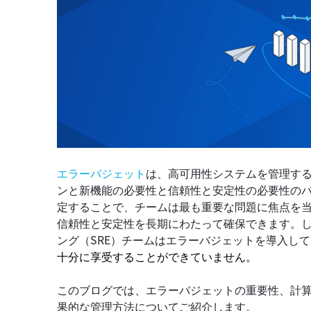
エラーバジェット
は、高可用性システムを管理す
ンと新機能の必要性と信頼性と安定性の必要性の
定することで、チームは最も重要な問題に焦点を
信頼性と安定性を長期にわたって確保できます。
ング（SRE）チームはエラーバジェットを導入し
十分に享受することができていません。
このブログでは、エラーバジェットの重要性、計
果的な管理方法についてご紹介します。