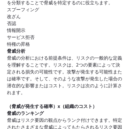
を分類することで脅威を特定するのに役立ちます。
スプーフィング
改ざん
否認
情報開示
サービス拒否
特権の昇格
脅威分析
脅威の分析における前提条件は、リスクの一般的な定義
を理解することです。リスクは、2つの要素によって決
定される損失の可能性です。攻撃が発生する可能性また
は確率です。そして、そのような攻撃が発生した場合の
潜在的な影響またはコスト。リスクは次のように計算さ
れます。
（
脅威が発生する確率）x
（
組織のコスト）
脅威のランキング
脅威はリスク要因の観点からランク付けできます。特定
されたさまざまな脅威によってもたらされるリスク要因