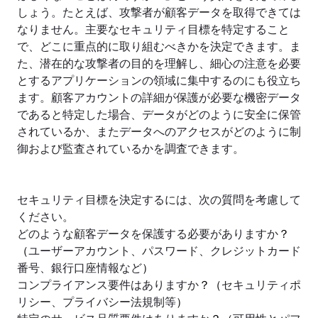
しょう。たとえば、攻撃者が顧客データを取得できては
なりません。主要なセキュリティ目標を特定すること
で、どこに重点的に取り組むべきかを決定できます。ま
た、潜在的な攻撃者の目的を理解し、細心の注意を必要
とするアプリケーションの領域に集中するのにも役立ち
ます。顧客アカウントの詳細が保護が必要な機密データ
であると特定した場合、データがどのように安全に保管
されているか、またデータへのアクセスがどのように制
御および監査されているかを調査できます。
‍セキュリティ目標を決定するには、次の質問を考慮して
ください。
どのような顧客データを保護する必要がありますか
？
（
ユーザーアカウント、パスワード、クレジットカード
番号、銀行口座情報など
）
コンプライアンス要件はありますか
？（
セキュリティポ
リシー、プライバシー法規制等
）
特定のサービス品質要件はありますか
？（
可用性とパフ