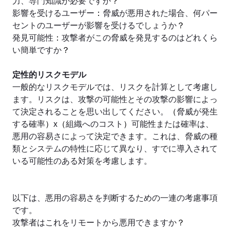
影響を受けるユーザー
：
脅威が悪用された場合、何パー
セントのユーザーが影響を受けるでしょうか
？
発見可能性
：
攻撃者がこの脅威を発見するのはどれくら
い簡単ですか
？
定性的リスクモデル
一般的なリスクモデルでは、リスクを計算として考慮し
ます。リスクは、攻撃の可能性とその攻撃の影響によっ
て決定されることを思い出してください。
（
脅威が発生
する確率
）
x
（
組織へのコスト
）
可能性または確率は、
悪用の容易さによって決定できます。これは、脅威の種
類とシステムの特性に応じて異なり、すでに導入されて
いる可能性のある対策を考慮します。
以下は、悪用の容易さを判断するための一連の考慮事項
です。
攻撃者はこれをリモートから悪用できますか
？