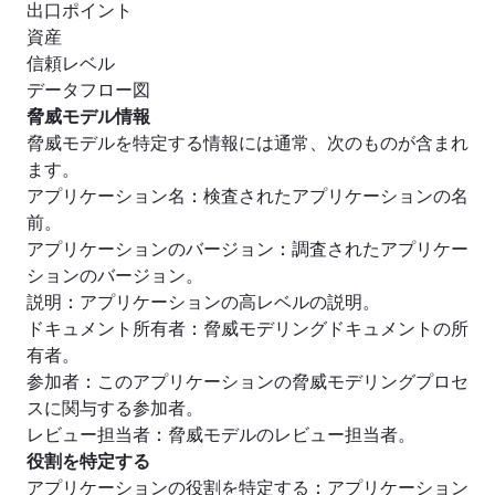
出口ポイント
資産
信頼レベル
データフロー図
脅威モデル情報
脅威モデルを特定する情報には通常、次のものが含まれ
ます。
アプリケーション名
：
検査されたアプリケーションの名
前。
アプリケーションのバージョン
：
調査されたアプリケー
ションのバージョン。
説明
：
アプリケーションの高レベルの説明。
ドキュメント所有者
：
脅威モデリングドキュメントの所
有者。
参加者
：
このアプリケーションの脅威モデリングプロセ
スに関与する参加者。
レビュー担当者
：
脅威モデルのレビュー担当者。
役割を特定する
アプリケーションの役割を特定する
：
アプリケーション