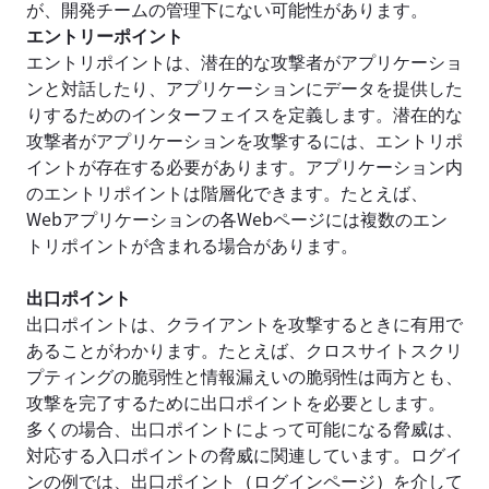
が、開発チームの管理下にない可能性があります。
エントリーポイント
エントリポイントは、潜在的な攻撃者がアプリケーショ
ンと対話したり、アプリケーションにデータを提供した
りするためのインターフェイスを定義します。潜在的な
攻撃者がアプリケーションを攻撃するには、エントリポ
イントが存在する必要があります。アプリケーション内
のエントリポイントは階層化できます。たとえば、
Webアプリケーションの各Webページには複数のエン
トリポイントが含まれる場合があります。
出口ポイント
出口ポイントは、クライアントを攻撃するときに有用で
あることがわかります。たとえば、クロスサイトスクリ
プティングの脆弱性と情報漏えいの脆弱性は両方とも、
攻撃を完了するために出口ポイントを必要とします。
多くの場合、出口ポイントによって可能になる脅威は、
対応する入口ポイントの脅威に関連しています。ログイ
ンの例では、出口ポイント
（
ログインページ
）
を介して