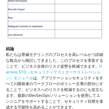
結論
私たちは脅威モデリングのプロセスを高レベルかつ詳細
な観点から検討してきました。このプロセスを実装する
ことで、ビジネス全体のリスク姿勢を軽減できます。
H
arness STO
（
セキュリティテストオーケストレーショ
ン
）
モジュール
は、
アプリケーションセキュリティをす
べての開発者のワークフローのポリシー主導の部分にす
ることで、ビジネスへのリスクを軽減するのにも役立ち
ます。最新のDevSecOpsソリューションを使用してエ
ンジニアをサポートすることで、セキュリティ目標を達
成する可能性を高めることができます。