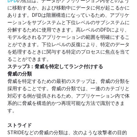
に移動するか、および移動中にデータに何が起こるかに
あります。DFDは階層構造になっているため、アプリケ
ーションをサブシステムと下位レベルのサブシステムに
分解するために使用できます。高レベルのDFDにより、
モデル化されるアプリケーションの範囲を明確にするこ
とができます。下位レベルの反復により、特定のデータ
を処理するときに関与する特定のプロセスに焦点を当て
ることができます。
ステップ3
：
脅威を特定してランク付けする
脅威の分類
脅威を特定するための最初のステップは、脅威の分類を
採用することです。脅威の分類では、一連のカテゴリと
対応する例が提供されるため、アプリケーション内で体
系的に脅威を構造的かつ再現可能な方法で識別できま
す。
ストライド
STRIDEなどの脅威の分類は、次のような攻撃者の目的