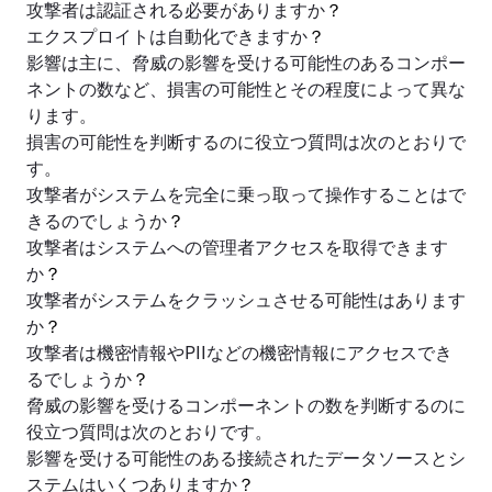
攻撃者は認証される必要がありますか
？
エクスプロイトは自動化できますか
？
影響は主に、脅威の影響を受ける可能性のあるコンポー
ネントの数など、損害の可能性とその程度によって異な
ります。
損害の可能性を判断するのに役立つ質問は次のとおりで
す。
攻撃者がシステムを完全に乗っ取って操作することはで
きるのでしょうか
？
攻撃者はシステムへの管理者アクセスを取得できます
か
？
攻撃者がシステムをクラッシュさせる可能性はあります
か
？
攻撃者は機密情報やPIIなどの機密情報にアクセスでき
るでしょうか
？
脅威の影響を受けるコンポーネントの数を判断するのに
役立つ質問は次のとおりです。
影響を受ける可能性のある接続されたデータソースとシ
ステムはいくつありますか
？