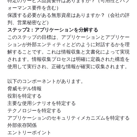
ォーマンス要件を含む
）
保護する必要がある無形資産はありますか
？（
会社の評
判、営業秘密など
）
ステップ2
：
アプリケーションを分解する
このステップの目標は、アプリケーションとアプリケー
ションが外部エンティティとどのように対話するかを理
解することです。これは情報収集と文書化によって実現
されます。情報収集プロセスは明確に定義された構造を
使用して実行され、正確な情報が確実に収集されます。
以下のコンポーネントがあります。
脅威モデル情報
役割を特定する
主要な使用シナリオを特定する
テクノロジーを特定する
アプリケーションのセキュリティメカニズムを特定する
外部依存関係
エントリーポイント