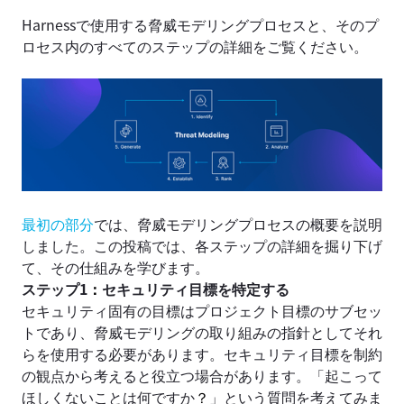
Harnessで使用する脅威モデリングプロセスと、そのプ
ロセス内のすべてのステップの詳細をご覧ください。
最初の部分
では、脅威モデリングプロセスの概要を説明
しました。この投稿では、各ステップの詳細を掘り下げ
て、その仕組みを学びます。
ステップ1
：
セキュリティ目標を特定する
セキュリティ固有の目標はプロジェクト目標のサブセッ
トであり、脅威モデリングの取り組みの指針としてそれ
らを使用する必要があります。セキュリティ目標を制約
の観点から考えると役立つ場合があります。「起こって
ほしくないことは何ですか
？
」という質問を考えてみま