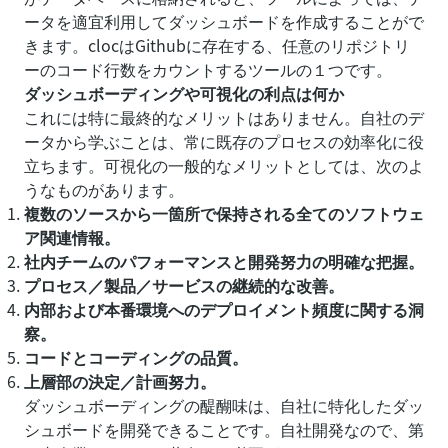
ータを適宜利用してダッシュボードを作成することがで
きます。
cloc
はGithubに存在する、任意のリポジトリ
ーのコード行数をカウントするツールの１つです。
ダッシュボーディングや可視化の利点は何か
これには特に最終的なメリットはありません。自社のデ
ータから学ぶことは、常に既存のプロセスの効率化に役
立ちます。可視化の一般的なメリットとしては、次のよ
うなものがあります。
複数のソースから一箇所で保持される全てのソフトウェ
ア関連情報。
社内チームのパフォーマンスと開発努力の明確な把握。
プロセス／製品／サービスの継続的な改善。
内部および本番環境へのデプロイメント頻度に関する洞
察。
コードとコーディングの品質。
上層部の決定／計画努力。
ダッシュボーディングの醍醐味は、自社に特化したダッ
シュボードを開発できることです。自社開発なので、第