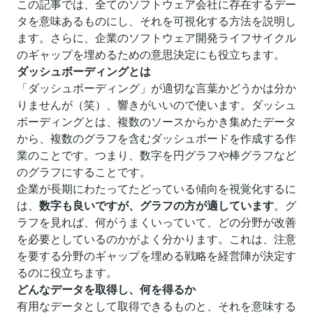
この記事では、全てのソフトウェア会社に存在するデー
タを意味あるものにし、それを可視化する方法を説明し
ます。さらに、企業の
ソフトウェア開発ライフサイクル
のギャップを埋めるための意思決定にも役立ちます。
ダッシュボーディングとは
「ダッシュボーディング」が適切な言葉かどうかは分か
りませんが（笑）、響きがいいので使います。ダッシュ
ボーディングとは、複数のソースからかき集めたデータ
から、複数のグラフを含むダッシュボードを作成する作
業のことです。つまり、数字を円グラフや棒グラフなど
のグラフにすることです。
企業が長期にわたってたどっている傾向を視覚化するに
は、
数字も良いですが、グラフの方が適しています
。グ
ラフを見れば、何がうまくいっていて、どの分野が改善
を必要としているのかがよく分かります。これは、注意
を要する分野のギャップを埋める戦略を経営陣が決定す
るのに役立ちます。
どんなデータを取得し、何を得るか
有用なデータとして取得できるものと、それを意味する