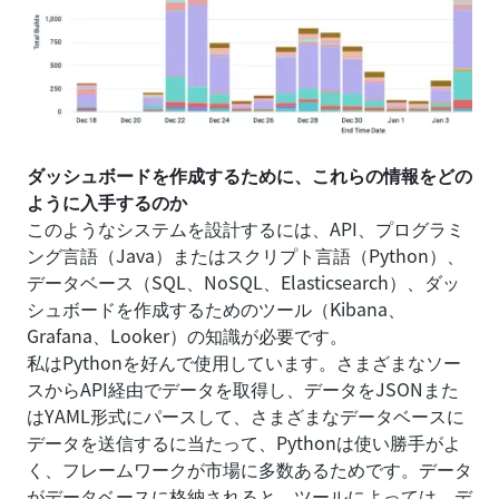
ダッシュボードを作成するために、これらの情報をどの
ように入手するのか
このようなシステムを設計するには、API、プログラミ
ング言語（Java）またはスクリプト言語（Python）、
データベース（SQL、NoSQL、Elasticsearch）、ダッ
シュボードを作成するためのツール（Kibana、
Grafana、Looker）の知識が必要です。
私はPythonを好んで使用しています。さまざまなソー
スからAPI経由でデータを取得し、データをJSONまた
はYAML形式にパースして、さまざまなデータベースに
データを送信するに当たって、Pythonは使い勝手がよ
く、フレームワークが市場に多数あるためです。データ
がデータベースに格納されると、ツールによっては、デ