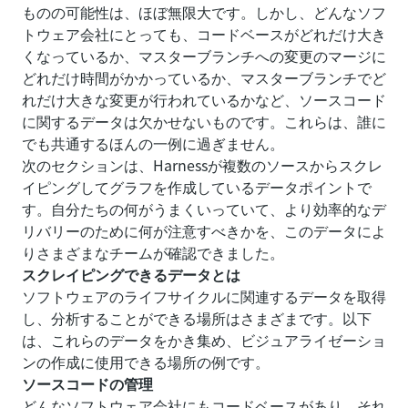
ものの可能性は、ほぼ無限大です。しかし、どんなソフ
トウェア会社にとっても、コードベースがどれだけ大き
くなっているか、マスターブランチへの変更のマージに
どれだけ時間がかかっているか、マスターブランチでど
れだけ大きな変更が行われているかなど、ソースコード
に関するデータは欠かせないものです。これらは、誰に
でも共通するほんの一例に過ぎません。
次のセクションは、Harnessが複数のソースからスクレ
イピングしてグラフを作成しているデータポイントで
す。自分たちの何がうまくいっていて、より効率的なデ
リバリーのために何が注意すべきかを、このデータによ
りさまざまなチームが確認できました。
スクレイピングできるデータとは
ソフトウェアのライフサイクルに関連するデータを取得
し、分析することができる場所はさまざまです。以下
は、これらのデータをかき集め、ビジュアライゼーショ
ンの作成に使用できる場所の例です。
ソースコードの管理
どんなソフトウェア会社にもコードベースがあり、それ