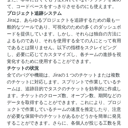
て、コードベースをすっきりさせるのにも使えます。
プロジェクト追跡システム
Jiraは、あらゆるプロジェクトを追跡するための最も一
般的なツールであり、可視化のための多くのダッシュボ
ードを提供しています。しかし、それらは独自の方法に
よるものであり、それを使用する全ての人にとって有用
であるとは限りません。以下の指標をスクレイピング
し、必要に応じてカスタマイズし、各チームの進捗を視
覚化するために使用することができます。
チケットの状況
全てのバグや機能は、Jiraの１つのチケットまたは複数
のチケットに対応します。スプリントで作業しているチ
ームは、追跡目的でタスクのチケットを効率的に作成し
ます。チケットのクローズ数、オープン数、期間などの
データを取得することができます。これにより、プロジ
ェクトで作業しているチームの速度を推定したり、注意
が必要な保留中のチケットがあるかどうかを簡単に発見
することができます。さらに、各個人が投じる工数を見