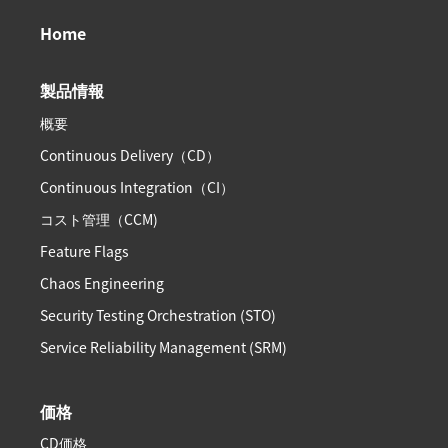
Home
製品情報
概要
Continuous Delivery（CD）
Continuous Integration（CI）
コスト管理（CCM)
Feature Flags
Chaos Engineering
Security Testing Orchestration (STO)
Service Reliability Management (SRM)
価格
CD価格