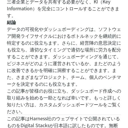
三者企業とデータを共有する必要がなく、KI（Key
Information）を完全にコントロールすることができま
す。
結論
データの可視化やダッシュボーディングは、ソフトウェ
ア開発ライフサイクルにおけるボトルネックを継続的に
特定するのに役立ちます。さらに、経営陣の意思決定に
も役立ち、適切なタイミングで適切な場所に労力を配分
することができます。ダッシュボーディングを通じて、
ビジネスがどのように運営されているか、またどのよう
に改善できるかを明確に洞察することができます。ま
た、さまざまなプロジェクト、チーム、個人のベンチマ
ークを決定するのにも役立ちます。
この記事が皆様のお役に立ち、ダッシュボード作成への
取り組みを始める一助となれば幸いです。もっと詳しく
知りたい方は、
カスタムダッシュボードツール
をご覧く
ださい。
この記事はHarness社のウェブサイトで公開されている
ものをDigital Stacksが日本語に訳したものです。無断