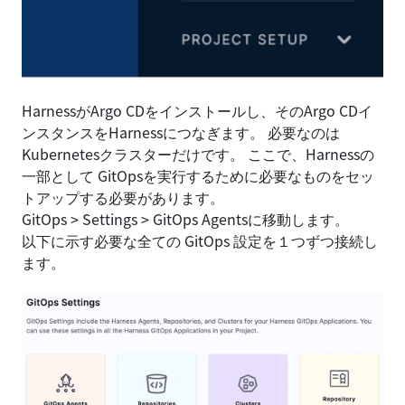
HarnessがArgo CDをインストールし、そのArgo CDイ
ンスタンスをHarnessにつなぎます。 必要なのは
Kubernetesクラスターだけです。 ここで、Harnessの
一部として GitOpsを実行するために必要なものをセッ
トアップする必要があります。
GitOps > Settings > GitOps Agentsに移動します。
以下に示す必要な全ての GitOps 設定を１つずつ接続し
ます。