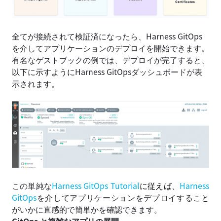
全てが接続されて検証済になったら、Harness GitOps
を介してアプリケーションのデプロイを開始できます。
有名なゲストブックの例では、デプロイが完了すると、
以下に示すようにHarness GitOpsダッシュボードが表
示されます。
この単純な
Harness GitOps Tutorial
に従えば、
Harness
GitOps
を介してアプリケーションをデプロイすること
がいかに直感的で簡単かを確認できます。
GitOps と複雑なアプリの展開