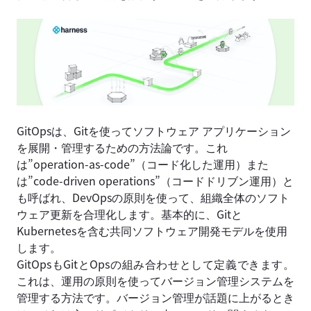
GitOpsは、Gitを使ってソフトウェア アプリケーション
を展開・管理するための方法論です。これ
は”operation-as-code”（コード化した運用）また
は”code-driven operations”（コードドリブン運用）と
も呼ばれ、DevOpsの原則を使って、組織全体のソフト
ウェア更新を合理化します。基本的に、Gitと
Kubernetesを含む共同ソフトウェア開発モデルを使用
します。
GitOpsもGitとOpsの組み合わせとして定義できます。
これは、運用の原則を使ってバージョン管理システムを
管理する方法です。バージョン管理が話題に上がるとき