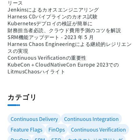
リース
Jenkinsによるカオスエンジニアリング
Harness CDパイプラインのカオス試験
Kubernetesデプロイの検証が簡単に
財務担当者必読、クラウド費用予測のコツを解説
SRM機能アップデート - 2023 年 5 月
Harness Chaos Engineeringによる継続的レジリエン
スの実現
Continuous Verificationの重要性
KubeCon＋CloudNativeCon Europe 2023での
LitmusChaosハイライト
カテゴリ
Continuous Delivery
Continuous Integration
Feature Flags
FinOps
Continuous Verification
DevOps
SRM
STO
カオスエンジニアリング