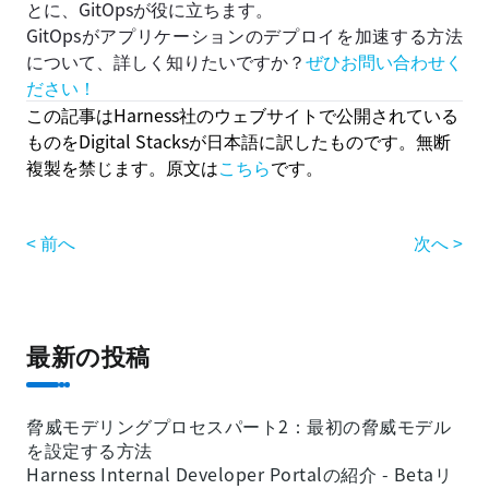
とに、GitOpsが役に立ちます。
GitOpsがアプリケーションのデプロイを加速する方法
について、詳しく知りたいですか？
ぜひお問い合わせく
ださい！
この記事はHarness社のウェブサイトで公開されている
ものをDigital Stacksが日本語に訳したものです。無断
複製を禁じます。
原文は
こちら
です。
< 前へ
次へ >
最新の投稿
脅威モデリングプロセスパート2：最初の脅威モデル
を設定する方法
Harness Internal Developer Portalの紹介 - Betaリ