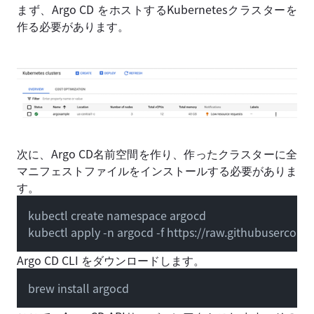
まず、Argo CD をホストするKubernetesクラスターを
作る必要があります。
次に、Argo CD名前空間を作り、作ったクラスターに全
マニフェストファイルをインストールする必要がありま
す。
kubectl create namespace argocd

kubectl apply -n argocd -f https://raw.githubusercont
Argo CD CLI をダウンロードします。
brew install argocd