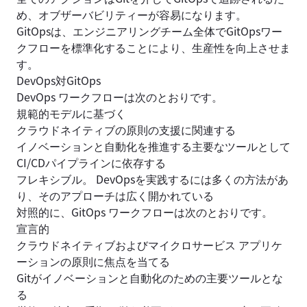
め、オブザーバビリティーが容易になります。
GitOpsは、エンジニアリングチーム全体でGitOpsワー
クフローを標準化することにより、生産性を向上させま
す。
DevOps対GitOps
DevOps ワークフローは次のとおりです。
規範的モデルに基づく
クラウドネイティブの原則の支援に関連する
イノベーションと自動化を推進する主要なツールとして
CI/CDパイプラインに依存する
フレキシブル。 DevOpsを実践するには多くの方法があ
り、そのアプローチは広く開かれている
対照的に、GitOps ワークフローは次のとおりです。
宣言的
クラウドネイティブおよびマイクロサービス アプリケ
ーションの原則に焦点を当てる
Gitがイノベーションと自動化のための主要ツールとな
る