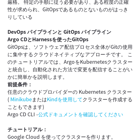
厳格。 特定の手順に従う必要があり、ある程度の正確
性が求められ、GitOpsであるものとないものがはっき
りしている
DevOps パイプラインと GitOps パイプライン
Argo CDとHarnessを使ったGitOps
GitOpsは、ソフトウェア配信プロセス全体がGitの使用
に集中するクラウドネイティブなアプローチです。 こ
のチュートリアルでは、ArgoをKubernetesクラスター
と統合し、自動化された方法で変更を配信することがい
かに簡単かを説明します。
前提条件：
任意のクラウドプロバイダーの Kubernetes クラスター
(
Minikube
または
Kindを使用して
クラスターを作成する
こともできます)
Argo CD CLI -
公式ドキュメントを確認してください
チュートリアル：
Google Cloud を使ってクラスターを作ります。