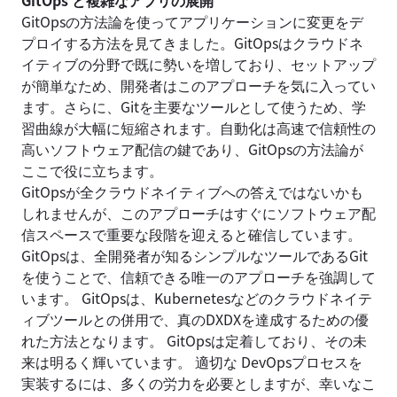
GitOpsの方法論を使ってアプリケーションに変更をデ
プロイする方法を見てきました。GitOpsはクラウドネ
イティブの分野で既に勢いを増しており、セットアップ
が簡単なため、開発者はこのアプローチを気に入ってい
ます。さらに、Gitを主要なツールとして使うため、学
習曲線が大幅に短縮されます。自動化は高速で信頼性の
高いソフトウェア配信の鍵であり、GitOpsの方法論が
ここで役に立ちます。
GitOpsが全クラウドネイティブへの答えではないかも
しれませんが、このアプローチはすぐにソフトウェア配
信スペースで重要な段階を迎えると確信しています。
GitOpsは、全開発者が知るシンプルなツールであるGit
を使うことで、信頼できる唯一のアプローチを強調して
います。 GitOpsは、Kubernetesなどのクラウドネイテ
ィブツールとの併用で、真のDXDXを達成するための優
れた方法となります。 GitOpsは定着しており、その未
来は明るく輝いています。 適切な DevOpsプロセスを
実装するには、多くの労力を必要としますが、幸いなこ