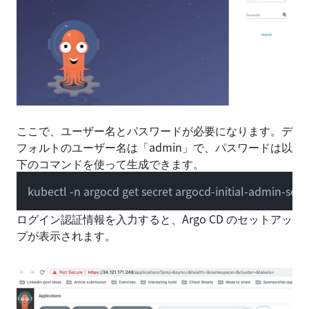
ここで、ユーザー名とパスワードが必要になります。デ
フォルトのユーザー名は「admin」で、パスワードは以
下のコマンドを使って生成できます。
kubectl -n argocd get secret argocd-initial-admin-secr
ログイン認証情報を入力すると、Argo CD のセットアッ
プが表示されます。