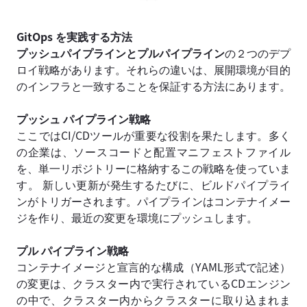
GitOps を実践する方法
プッシュパイプラインとプルパイプライン
の２つのデプ
ロイ戦略があります。それらの違いは、展開環境が目的
のインフラと一致することを保証する方法にあります。
プッシュ パイプライン戦略
ここではCI/CDツールが重要な役割を果たします。多く
の企業は、ソースコードと配置マニフェストファイル
を、単一リポジトリーに格納するこの戦略を使っていま
す。 新しい更新が発生するたびに、ビルドパイプライ
ンがトリガーされます。パイプラインはコンテナイメー
ジを作り、最近の変更を環境にプッシュします。
プル パイプライン戦略
コンテナイメージと宣言的な構成（YAML形式で記述）
の変更は、クラスター内で実行されているCDエンジン
の中で、クラスター内からクラスターに取り込まれま