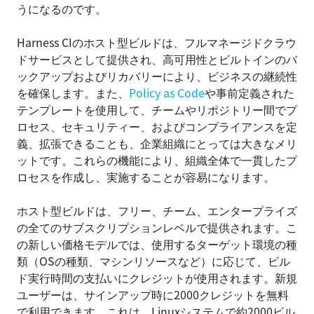
うになるのです。
Harness CIのホスト型ビルドは、フルマネージドクラウ
ドサービスとして提供され、高可用性とビルトインのバ
ックアップおよびリカバリーにより、ビジネスの継続性
を確保します。また、
Policy as Code
や事前定義された
テンプレートを使用して、チームやリポジトリー間でプ
ロセス、セキュリティー、およびコンプライアンスを定
義、拡張できることも、企業組織にとっては大きなメリ
ットです。これらの機能により、組織全体で一貫したプ
ロセスを作成し、実施することが容易になります。
ホスト型ビルドは、フリー、チーム、エンタープライズ
の全てのサブスクリプションレベルで提供されます。こ
の新しい価格モデルでは、使用するターゲット環境の種
類（OSの種類、マシンリソースなど）に応じて、ビル
ド実行時間の支払いにクレジットが使用されます。新規
ユーザーは、サインアップ時に2000クレジットを無料
で利用できます。これは、Linuxシステムで約2000ビル