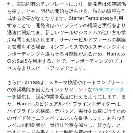
た。言語固有のテンプレートにより、開発者は依存関係
を探すことや、開発の開始を遅らせる、独自の環境を作
成する必要がなくなります。Starter Templatesを利用
することで、開発者はパイプラインの構築と実行をより
迅速に開始でき、新しいツールやシステムの使い方を学
ぶ時間も短縮されます。サーバービルドファームの構築
と管理をする場合、オンプレミスでのホスティングもオ
ンボーディングを遅らせる可能性があるため、Harness
CIのSaaSを利用することで、オンボーディングのプロ
セスをよりスピードアップできます。
さらにHarnessは、スキーマ検証やオートコンプリート
の推奨機能を備えたインテリジェントな
YAMLエディタ
ー
を提供し、設定作業を迅速に行えるようにします。ま
た、Harnessのビジュアルパイプラインエディターは、
パイプラインの構築、デバッグ、実行を迅速に行うため
のガイド付きエクスペリエンスを提供します。あらゆる
レベルの開発者が、骨折り仕事を減らし、好きなこと、
つまりコードを書くことに時間を費やすことができるよ