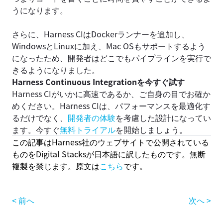
うになります。
さらに、Harness CIはDockerランナーを追加し、
WindowsとLinuxに加え、Mac OSもサポートするよう
になったため、開発者はどこでもパイプラインを実行で
きるようになりました。
Harness Continuous Integrationを今すぐ試す
Harness CIがいかに高速であるか、ご自身の目でお確か
めください。Harness CIは、パフォーマンスを最適化す
るだけでなく、
開発者の体験
を考慮した設計になってい
ます。今すぐ
無料トライアル
を開始しましょう。
この記事はHarness社のウェブサイトで公開されている
ものをDigital Stacksが日本語に訳したものです。無断
複製を禁じます。原文は
こちら
です。
< 前へ
次へ >