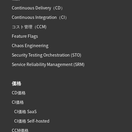
Continuous Delivery（CD）
Continuous Integration（CI）
コスト管理（CCM)
Feature Flags
Chaos Engineering
Security Testing Orchestration (STO)
Service Reliability Management (SRM)
価格
CD価格
CI価格
CI価格 SaaS
CI価格 Self-hosted
CCM価格