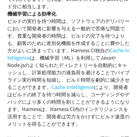
ド分に相当します。
機械学習による効率化
ビルドの実行を待つ時間は、ソフトウェアのデリバリー
において開発者に影響を与える一般的で苦痛な問題で
す。貴重な開発者の時間は、ビルドの完了を待つより
も、顧客のために差別化機能を作成することに費やした
方がよいに決まっています。Harness CI独自の
Cache In
telligence
は、機械学習（ML）を利用してJavaや
Node.jsのよく知られたディレクトリーを自動的にキャ
ッシュし、計算処理能力の過負荷を避けることでパイプ
ライン実行時間を短縮し、ビルド時間を劇的に減少させ
ることができます。
Cache Intelligence
により、開発者
はビルドの終了を待つ時間を減らし、コーディングやデ
バッグにより多くの時間を割くことができるようになり
ます。Harnessは、Harness CI内のインテリジェンスを
活用することで、開発者は労力をかけずにビルド速度の
メリットを得ることができます。