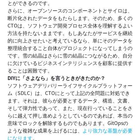
とができるのです。
さらに、オープンソースのコンポーネントとサイロは、
断片化されたデータをもたらします。そのため、多くの
CTOは、ソフトウェア開発プロセス全体を理解するよい
方法を持たないままです。もしあなたがサービスを継続
的に向上させたいと考えているなら、単にそのデータを
整理統合すること自体がプロジェクトになってしまうの
です。雪の結晶はさらに雪の結晶につながるため、自分
に欠けているビジネスインテリジェンスを顧客に提供す
ることは困難です。
DIYに「さよなら」を言うときがきたのか？
ソフトウェアデリバリーライフサイクルプラットフォー
ム（SDLC）は、CTOにとって上記の全問題に対処でき
ます。それは、彼らが必要とするデータ、構造、文書、
そして弾力性であって、また、現在行っていることをさ
らに越えて押し進めようとしているのであれば、本当の
意味でロックを解除するものでもあります。GitOpsの
ような複雑な成果を上げるには、
より強力な基盤が必要
になります
。