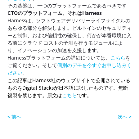
その基盤は、一つのプラットフォームであるべきです
CTOのプラットフォーム、それはHarness
Harnessは、ソフトウェアデリバリーライフサイクルの
あらゆる部分を解決します。ビルトインのセキュリティ
ーと制御、および信頼性の確保し、何かが本番環境に入
る前にクラウド コストの予測を行うモジュールによ
り、イノベーションの加速を支援します。
Harnessプラットフォームの詳細については、
こちら
を
ご覧ください。そして
個別のデモを今すぐお申し込みく
ださい
。
この記事はHarness社のウェブサイトで公開されている
ものをDigital Stacksが日本語に訳したものです。無断
複製を禁じます。原文は
こちら
です。
< 前へ
次へ >