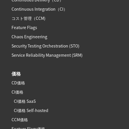
Continuous Integration（CI）
コスト管理（CCM)
Feature Flags
Chaos Engineering
Security Testing Orchestration (STO)
Service Reliability Management (SRM)
価格
CD価格
CI価格
CI価格 SaaS
CI価格 Self-hosted
CCM価格
Feature Flags価格