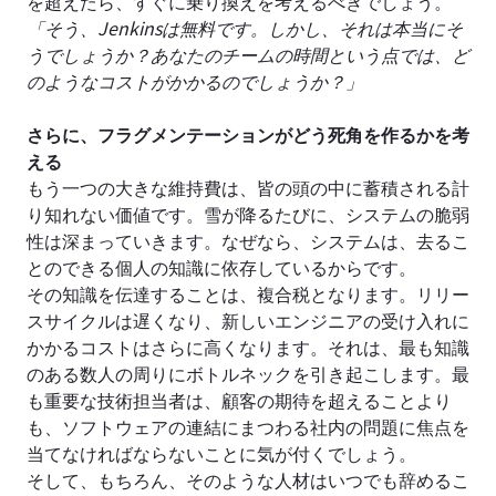
を超えたら、すぐに乗り換えを考えるべきでしょう。
「そう、Jenkinsは無料です。しかし、それは本当にそ
うでしょうか？あなたのチームの時間という点では、ど
のようなコストがかかるのでしょうか？」
さらに、フラグメンテーションがどう死角を作るかを考
える
もう一つの大きな維持費は、皆の頭の中に蓄積される計
り知れない価値です。雪が降るたびに、システムの脆弱
性は深まっていきます。なぜなら、システムは、去るこ
とのできる個人の知識に依存しているからです。
その知識を伝達することは、複合税となります。リリー
スサイクルは遅くなり、新しいエンジニアの受け入れに
かかるコストはさらに高くなります。それは、最も知識
のある数人の周りにボトルネックを引き起こします。最
も重要な技術担当者は、顧客の期待を超えることより
も、ソフトウェアの連結にまつわる社内の問題に焦点を
当てなければならないことに気が付くでしょう。
そして、もちろん、そのような人材はいつでも辞めるこ