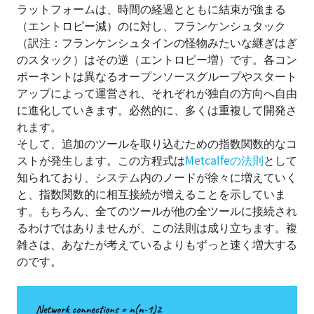
ラットフォームは、時間の経過とともに結束が強まる
（エントロピー減）のに対し、フランケンシュタック
（訳注：フランケンシュタインの怪物みたいな継ぎはぎ
のスタック）はその逆（エントロピー増）です。各コン
ポーネントは異なるオープンソースグループやスタート
アップによって運営され、それぞれが独自の方向へ自由
に進化していきます。必然的に、多くは重複して開発さ
れます。
そして、追加のツールを取り込むための指数関数的なコ
ストが発生します。この方程式は
Metcalfeの法則
として
知られており、システム内のノードが徐々に増えていく
と、指数関数的に相互接続が増えることを示していま
す。もちろん、全てのツールが他の全ツールに接続され
るわけではありませんが、この法則は成り立ちます。複
雑さは、あなたが考えているよりもずっと速く増大する
のです。