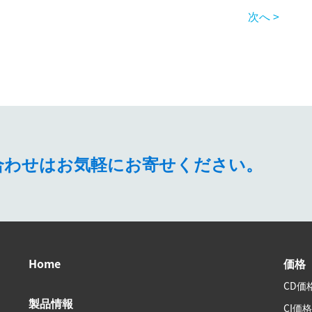
次へ >
問い合わせはお気軽にお寄せください。
Home
価格
CD価
製品情報
CI価