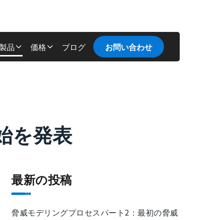
製品
価格
ブログ
お問い合わせ
ト開始を発表
最新の投稿
脅威モデリングプロセスパート2：最初の脅威