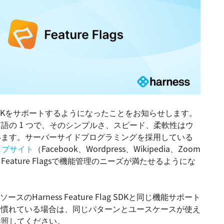
のPHP SDKをサポートするようになったことをお知らせします。
語の 1 つで、そのシンプルさ、スピード、柔軟性はウ
います。サーバーサイドプログラミングを採用している
ェブサイト
（Facebook、Wordpress、Wikipedia、Zoom
eature Flagsで機能管理のニーズが満たせるようにな
ソースのHarness Feature Flag SDKと同じ機能サポート
に慣れている場合は、同じパターンとユースケースが使え
参照してください。