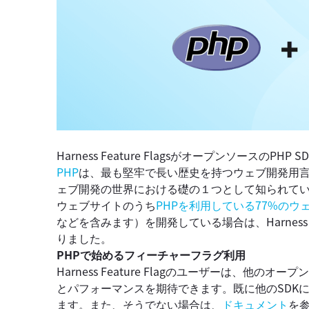
Harness Feature Flagsがオープンソース
PHP
は、最も堅牢で長い歴史を持つウェブ開発用言
ェブ開発の世界における礎の１つとして知られて
ウェブサイトのうち
PHPを利用している77%のウ
などを含みます）を開発している場合は、Harness F
りました。
PHPで始めるフィーチャーフラグ利用
Harness Feature Flagのユーザーは、他のオープン
とパフォーマンスを期待できます。既に他のSDK
ます。また、そうでない場合は、
ドキュメント
を