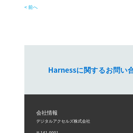
< 前へ
Harnessに関するお
会社情報
デジタルアクセルズ株式会社
〒141-0001