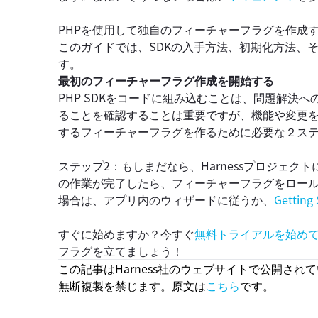
PHPを使用して独自のフィーチャーフラグを作成
このガイドでは、SDKの入手方法、初期化方法、
す。
最初のフィーチャーフラグ作成を開始する
PHP SDKをコードに組み込むことは、問題解決
ることを確認することは重要ですが、機能や変更
するフィーチャーフラグを作るために必要な２ス
ステップ2：もしまだなら、Harnessプロジェクト
の作業が完了したら、フィーチャーフラグをロー
場合は、アプリ内のウィザードに従うか、
Gettin
すぐに始めますか？今すぐ
無料トライアルを始め
フラグを立てましょう！
この記事はHarness社のウェブサイトで公開されている
無断複製を禁じます。原文は
こちら
です。