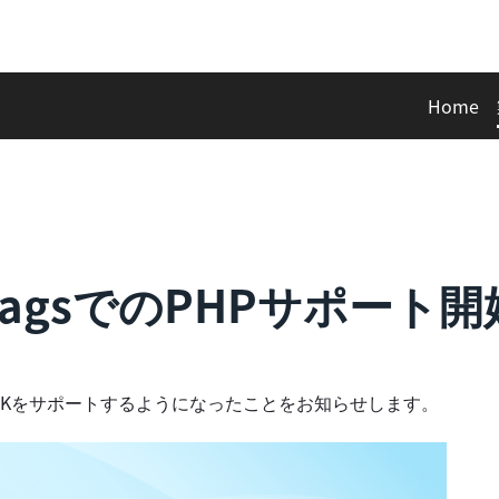
Home
re FlagsでのPHPサポー
のPHP SDKをサポートするようになったことをお知らせします。