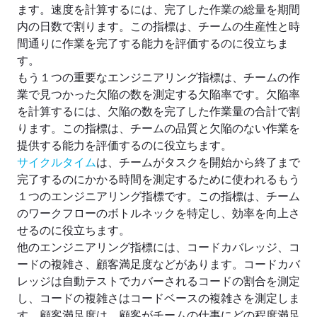
ます。速度を計算するには、完了した作業の総量を期間
内の日数で割ります。この指標は、チームの生産性と時
間通りに作業を完了する能力を評価するのに役立ちま
す。
もう１つの重要なエンジニアリング指標は、チームの作
業で見つかった欠陥の数を測定する欠陥率です。欠陥率
を計算するには、欠陥の数を完了した作業量の合計で割
ります。この指標は、チームの品質と欠陥のない作業を
提供する能力を評価するのに役立ちます。
サイクルタイム
は、チームがタスクを開始から終了まで
完了するのにかかる時間を測定するために使われるもう
１つのエンジニアリング指標です。この指標は、チーム
のワークフローのボトルネックを特定し、効率を向上さ
せるのに役立ちます。
他のエンジニアリング指標には、コードカバレッジ、コ
ードの複雑さ、顧客満足度などがあります。コードカバ
レッジは自動テストでカバーされるコードの割合を測定
し、コードの複雑さはコードベースの複雑さを測定しま
す。顧客満足度は、顧客がチームの仕事にどの程度満足