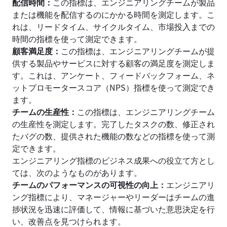
配信時間：
この指標は、エンジニアリングチームが製品
または機能を配信するのにかかる時間を測定します。こ
れは、リードタイム、サイクルタイム、市場投入までの
時間の指標を使って測定できます。
顧客満足度：
この指標は、エンジニアリングチームが提
供する製品やサービスに対する顧客の満足度を測定しま
す。これは、アンケート、フィードバックフォーム、ネ
ットプロモータースコア（NPS）指標を使って測定でき
ます。
チームの生産性：
この指標は、エンジニアリングチーム
の生産性を測定します。完了したタスクの数、修正され
たバグの数、提供された機能の数などの指標を使って測
定できます。
エンジニアリング指標のビジネス成果への役立て方とし
ては、次のようなものがあります。
チームのパフォーマンスの可視性の向上：
エンジニアリ
ング指標により、マネージャーやリーダーはチームの進
捗状況を迅速に評価して、情報に基づいた意思決定を行
い、改善点を見つけられます。