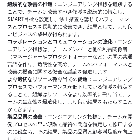
継続的な改善の推進：
エンジニアリング指標を追跡する
ことで、チームは改善すべき領域を継続的に特定し、
SMART目標を設定し、修正措置を講じてパフォーマン
スとプロセスを長期的に改善でき、結果として、より良
いビジネスの成果が得られます。
コラボレーションとコミュニケーションの強化：
エンジ
ニアリング指標は、チームメンバーと他の利害関係者
（マネージャーやプロダクトオーナーなど）の間の共通
言語を作り、透明性を高め、チームのパフォーマンスと
改善の機会に関する健全な議論を促進します。
より適切なリソース割り当ての促進：
エンジニアリング
プロセスでパフォーマンスが低下している領域を特定す
ることで、組織はリソースをより効率的に割り当て、チ
ームの生産性を最適化し、より良い結果をもたらすこと
ができます。
製品品質の改善：
エンジニアリング指標は、チームが開
発プロセスの早い段階で品質の問題を特定して修正する
のに役立ち、その結果、製品の品質と顧客満足度が向上
します。