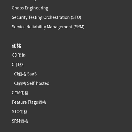
Chaos Engineering
Security Testing Orchestration (STO)
Service Reliability Management (SRM)
価格
CD価格
CI価格
CI価格 SaaS
CI価格 Self-hosted
CCM価格
Feature Flags価格
STO価格
SRM価格