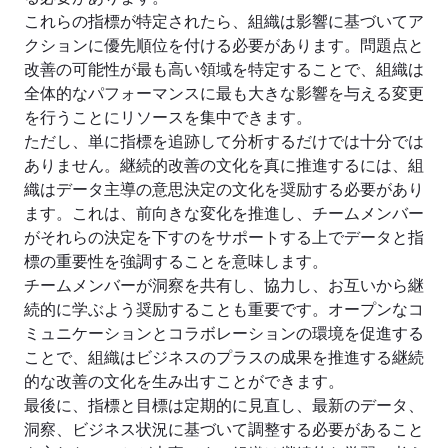
これらの指標が特定されたら、組織は影響に基づいてア
クションに優先順位を付ける必要があります。問題点と
改善の可能性が最も高い領域を特定することで、組織は
全体的なパフォーマンスに最も大きな影響を与える変更
を行うことにリソースを集中できます。
ただし、単に指標を追跡して分析するだけでは十分では
ありません。継続的改善の文化を真に推進するには、組
織はデータ主導の意思決定の文化を奨励する必要があり
ます。これは、前向きな変化を推進し、チームメンバー
がそれらの決定を下すのをサポートする上でデータと指
標の重要性を強調することを意味します。
チームメンバーが洞察を共有し、協力し、お互いから継
続的に学ぶよう奨励することも重要です。オープンなコ
ミュニケーションとコラボレーションの環境を促進する
ことで、組織はビジネスのプラスの成果を推進する継続
的な改善の文化を生み出すことができます。
最後に、指標と目標は定期的に見直し、最新のデータ、
洞察、ビジネス状況に基づいて調整する必要があること