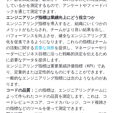
しているかを測定するもので、アンケートやフィードバ
ックを通じて測定できます。
エンジニアリング指標は業績向上にどう役立つか
エンジニアリング指標を導入すると、組織にいくつかの
メリットがもたらされ、チームがより良い結果を出し、
パフォーマンスを向上させ、健全なエンジニアリング文
化を促進できるようになります。これらの指標はチーム
の活動に関する
貴重な洞察
を提供し、マネージャーやリ
ーダーにビジネス目標に沿った戦略的決定を伝えるため
に必要なデータを提供します。
エンジニアリング指標は重要業績評価指標（KPI）であ
り、定量的または定性的なものにすることができます。
一般的なエンジニアリング指標には次のようなものがあ
ります。
コードの品質：
この指標は、エンジニアリングチームに
よって作られたコードの品質を測定します。これは、コ
ードレビュースコア、コードカバレッジ、コード複雑さ
の指標などのツールを使って測定できます。