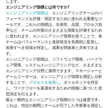
します。
エンジニアリング指標とは何ですか?
エンジニアリング指標は、
エンジニアリングチームのパ
フォーマンスを評価・測定するために使われる重要なツ
ールです。これらの指標は、生産性、品質、プロセス効
率など、チームの作業のさまざまな側面を評価するため
に使われます。エンジニアリング指標を使うことで、各
チームはパフォーマンスと進捗状況を長期的に監視し、
改善すべき領域を特定し、成果を関係者と共有できま
す。
エンジニアリング指標は、ソフトウェア開発、ハードウ
ェア開発、システムエンジニアリングなど、さまざまな
エンジニアリング分野に適用できます。マネージャーと
チームリーダーは、エンジニアリング指標を測定し分析
することで、
プロセスを改善し
、ボトルネックを特定
し、ワークフローを最適化するための情報に基づいた意
思決定を行えます。
最も一般的なエンジニアリング指標の１つは速度
です
。
これは、特定の期間にチームが完了した作業量を測定し