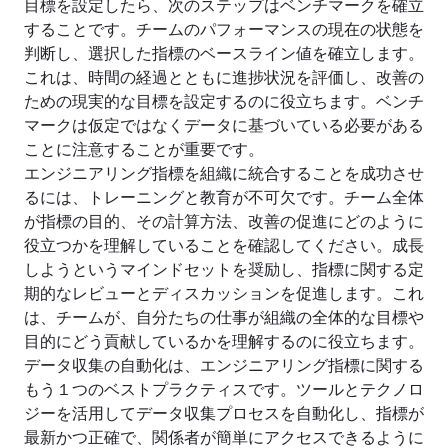
目標を設定したら、次のステップはベンチマークを確立
することです。チームのパフォーマンスの現在の状態を
判断し、選択した指標のベースライン値を確立します。
これは、時間の経過とともに進捗状況を評価し、改善の
ための現実的な目標を設定するのに役立ちます。ベンチ
マークは仮定ではなくデータに基づいている必要がある
ことに注意することが重要です。
エンジニアリング指標を組織に統合することを成功させ
るには、トレーニングと教育が不可欠です。チーム全体
が指標の目的、その計算方法、改善の促進にどのように
役立つかを理解していることを確認してください。成長
しようというマインドセットを奨励し、指標に関する定
期的なレビューとディスカッションを促進します。これ
は、チームが、自分たちの仕事が組織の全体的な目標や
目的にどう貢献しているかを理解するのに役立ちます。
データ収集の自動化は、エンジニアリング指標に関する
もう１つのベストプラクティスです。ツールとテクノロ
ジーを活用してデータ収集プロセスを自動化し、指標が
最新かつ正確で、関係者が簡単にアクセスできるように