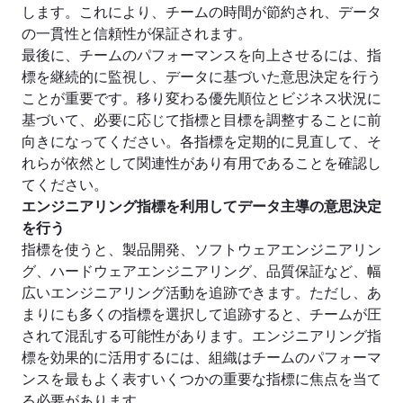
します。これにより、チームの時間が節約され、データ
の一貫性と信頼性が保証されます。
最後に、チームのパフォーマンスを向上させるには、指
標を継続的に監視し、データに基づいた意思決定を行う
ことが重要です。移り変わる優先順位とビジネス状況に
基づいて、必要に応じて指標と目標を調整することに前
向きになってください。各指標を定期的に見直して、そ
れらが依然として関連性があり有用であることを確認し
てください。
エンジニアリング指標を利用してデータ主導の意思決定
を行う
指標を使うと、製品開発、ソフトウェアエンジニアリン
グ、ハードウェアエンジニアリング、品質保証など、幅
広いエンジニアリング活動を追跡できます。ただし、あ
まりにも多くの指標を選択して追跡すると、チームが圧
されて混乱する可能性があります。エンジニアリング指
標を効果的に活用するには、組織はチームのパフォーマ
ンスを最もよく表すいくつかの重要な指標に焦点を当て
る必要があります。