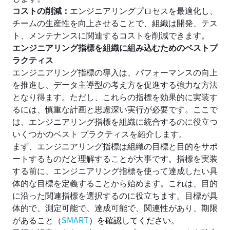
コストの削減：
エンジニアリングプロセスを最適化し、
チームの生産性を向上させることで、組織は開発、テス
ト、メンテナンスに関連するコストを削減できます。
エンジニアリング指標を組織に組み込むためのベストプ
ラクティス
エンジニアリング指標の導入は、パフォーマンスの向上
を推進し、データ主導型の考え方を促進する強力な方法
となり得ます。ただし、これらの指標を効果的に実装す
るには、慎重な計画と思慮深い実行が必要です。ここで
は、エンジニアリング指標を組織に統合するのに役立つ
いくつかのベスト プラクティスを紹介します。
まず、エンジニアリング指標は組織の目標と目的をサポ
ートするものだと理解することが大事です。指標を実装
する前に、エンジニアリング指標を使って達成したい具
体的な目標を定義することから始めます。これは、目的
に沿った関連指標を選択するのに役立ちます。目標が具
体的で、測定可能で、達成可能で、関連性があり、期限
があること（
SMART
）を確認してください
。