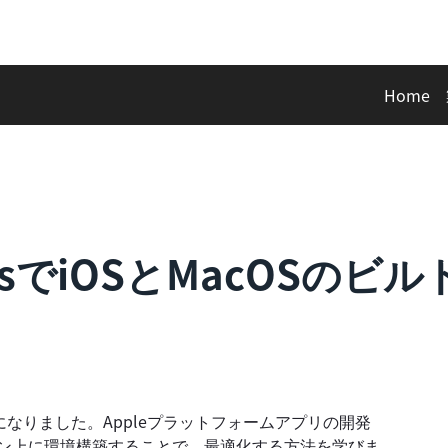
Home
nessでiOSとMacOS
能になりました。Appleプラットフォームアプリの開発
con M1マシン上に環境構築することで、最適化する方法を学びま