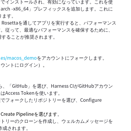
にデフォルトでインストールされ、有効になっています。これを使
ch -x86_64」プレフィックスを追加します。これに
ります。
が、Rosettaを通してアプリを実行すると、パフォーマンス
す。従って、最適なパフォーマンスを確保するために、
を使用することが推奨されます。
ples/macos_demo
をアカウントにフォークします。
カウントにログイン
）。
ら、「GitHub」を選び、Harness CIがGitHubアカウン
ccess Tokenを使います。
ォークしたリポジトリーを選び、Configure
び、Create Pipelineを選びます
。
ジトリーのクローンを作成し、ウェルカムメッセージを
が作成されます。