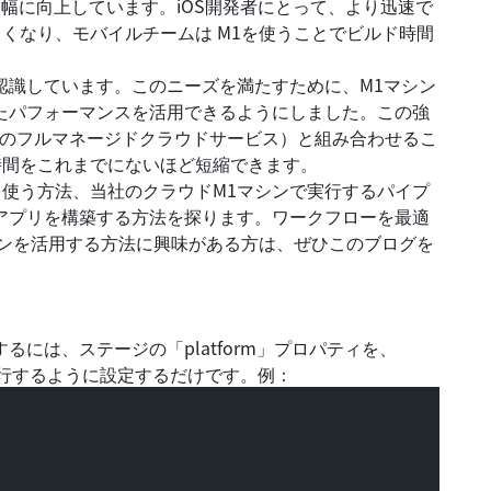
能が大幅に向上しています。iOS開発者にとって、より迅速で
くなり、モバイルチームは M1を使うことでビルド時間
要性を認識しています。このニーズを満たすために、M1マシン
たパフォーマンスを活用できるようにしました。この強
ラ（当社のフルマネージドクラウドサービス）と組み合わせるこ
時間をこれまでにないほど短縮できます。
ンを使う方法、当社のクラウドM1マシンで実行するパイプ
Sアプリを構築する方法を探ります。ワークフローを最適
1マシンを活用する方法に興味がある方は、ぜひこのブログを
するには、ステージの「platform」プロパティを、
で実行するように設定するだけです。例：