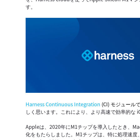
す。
Harness Continuous Integration
(CI) モジュール
しく思います
。
これにより、より高速で効率的な i
Appleは、2020年にM1チップを導入したとき、
化をもたらしました。M1チップは、特に処理速度