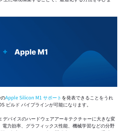
での
Apple Silicon M1 サポート
を
発表できることをうれ
OS ビルド パイプラインが可能になります
。
Mac デバイスのハードウェアアーキテクチャーに大きな変
、電力効率、グラフィックス性能、機械学習などの分野