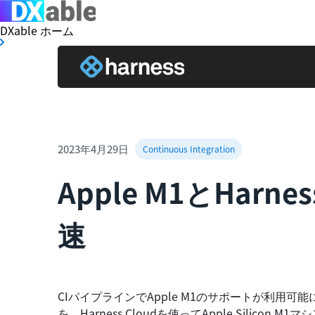
DXable ホーム
2023年4月29日
Continuous Integration
Apple M1とHar
速
CIパイプラインでApple M1のサポートが利用可
を、Harness Cloudを使ってApple Sili