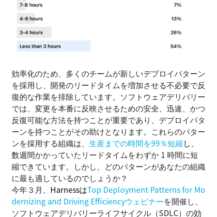
効率化のため、多くのチームが新しいデプロイパターン
を採用し、開発のリードタイムを増加させる不必要で反
復的な作業を排除しています。ソフトウェアデリバリー
では、変更を本番に反映させるための安全、迅速、かつ
反復可能な方法を持つことが重要であり、デプロイパタ
ーンを持つことがその助けとなります。これらのパター
ンを採用する組織は、
生産までの時間を99％短縮
し
、
数週間かかっていたリードタイムをわずか 1 時間に短
縮できています。しかし、どのパターンがあなたの組織
に最も適しているのでしょうか？
今年３月
、Harnessは
Top Deployment Patterns for Mo
dernizing and Driving Efficiencyウェビナー
を開催し、
ソフトウェアデリバリーライフサイクル（SDLC）の効