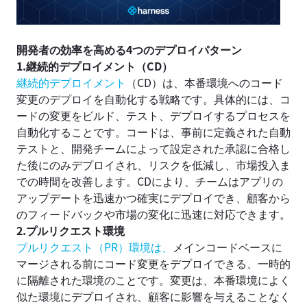
開発者の効率を高める4つのデプロイパターン
1.
継続的デプロイメント
（CD）
継続的デプロイメント
（CD）は、本番環境へのコード
変更のデプロイを自動化する戦略です。具体的には、コ
ードの変更をビルド、テスト、デプロイするプロセスを
自動化することです。コードは、事前に定義された自動
テストと、開発チームによって設定された承認に合格し
た後にのみデプロイされ、リスクを低減し、市場投入ま
での時間を改善します。CDにより、チームはアプリの
アップデートを迅速かつ確実にデプロイでき、顧客から
のフィードバックや市場の変化に迅速に対応できます。
2.プルリクエスト環境
プルリクエスト（PR）環境は、
メインコードベースに
マージされる前にコード変更をデプロイできる、一時的
に隔離された環境のことです。変更は、本番環境によく
似た環境にデプロイされ、顧客に影響を与えることなく