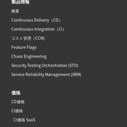
製品情報
概要
Continuous Delivery（CD）
Continuous Integration（CI）
コスト管理（CCM)
Feature Flags
Chaos Engineering
Security Testing Orchestration (STO)
Service Reliability Management (SRM)
価格
CD価格
CI価格
CI価格 SaaS