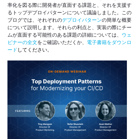
率化を図る際に開発者が直面する課題と、それを支援す
るトップデプロイパターンについて議論しました。この
ブログでは、それぞれの
デプロイパターン
の簡単な概要
について説明します。それらの利点と、実装の際にチー
ムが直面する可能性のある課題の詳細については、
ウェ
ビナーの全文
をご確認いただくか、
電子書籍をダウンロ
ード
してください
。